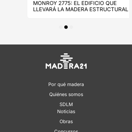
1
2
3
Por qué madera
Quiénes somos
SDLM
Noticias
Obras
Concursos