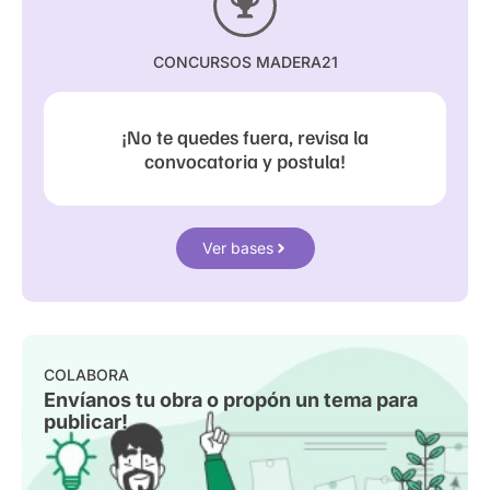
CONCURSOS MADERA21
¡No te quedes fuera, revisa la
convocatoria y postula!
Ver bases
COLABORA
Envíanos tu obra o propón un tema para
publicar!