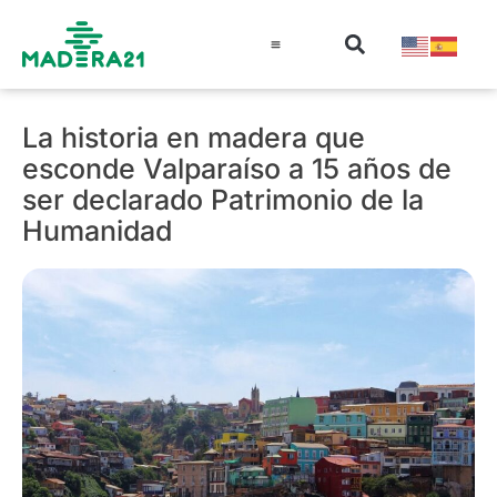
Información técnica
Educación en madera
Guía de la Madera
La historia en madera que
esconde Valparaíso a 15 años de
ser declarado Patrimonio de la
Humanidad