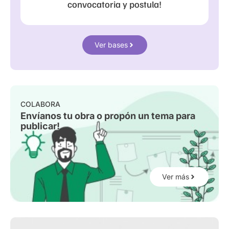
convocatoria y postula!
Ver bases
COLABORA
Envíanos tu obra o propón un tema para
publicar!
Ver más