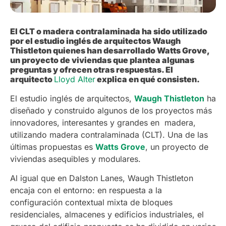
El CLT o madera contralaminada ha sido utilizado
por el estudio inglés de arquitectos Waugh
Thistleton quienes han desarrollado Watts Grove,
un proyecto de viviendas que plantea algunas
preguntas y ofrecen otras respuestas. El
arquitecto
Lloyd Alter
explica en qué consisten.
El estudio inglés de arquitectos,
Waugh Thistleton
ha
diseñado y construido algunos de los proyectos más
innovadores, interesantes y grandes en madera,
utilizando madera contralaminada (CLT). Una de las
últimas propuestas es
Watts Grove
, un proyecto de
viviendas asequibles y modulares.
Al igual que en Dalston Lanes, Waugh Thistleton
encaja con el entorno: en respuesta a la
configuración contextual mixta de bloques
residenciales, almacenes y edificios industriales, el