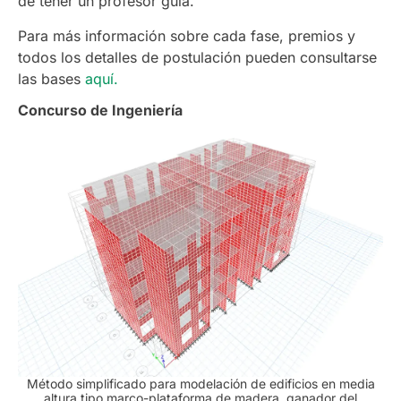
de tener un profesor guía.
Para más información sobre cada fase, premios y
todos los detalles de postulación pueden consultarse
las bases
aquí.
Concurso de Ingeniería
Método simplificado para modelación de edificios en media
altura tipo marco-plataforma de madera, ganador del