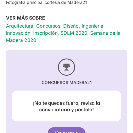
Fotografía principal cortesía de Madera21
VER MÁS SOBRE
Arquitectura
,
Concursos
,
Diseño
,
Ingeniería
,
Innovación
,
inscripción
,
SDLM 2020
,
Semana de la
Madera 2020
CONCURSOS MADERA21
¡No te quedes fuera, revisa la
convocatoria y postula!
Ver bases