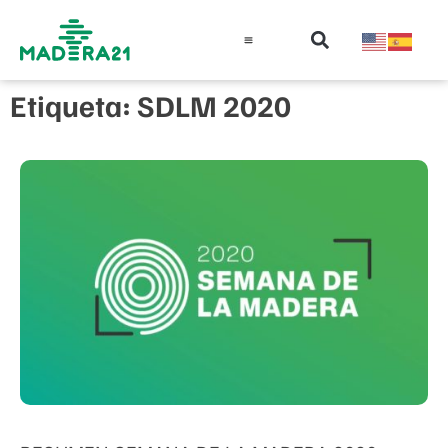
Información técnica
Educación en madera
Guía de la Madera
Etiqueta: SDLM 2020