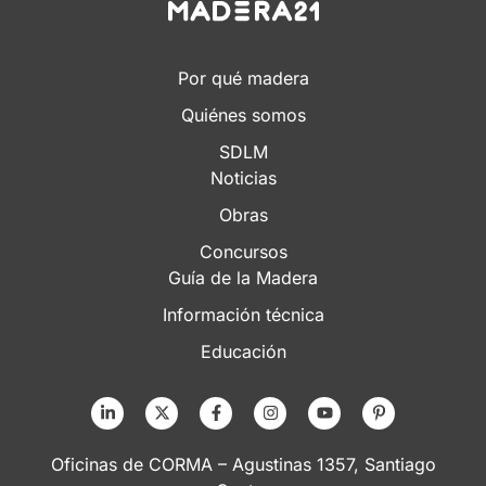
Por qué madera
Quiénes somos
SDLM
Noticias
Obras
Concursos
Guía de la Madera
Información técnica
Educación
Oficinas de CORMA – Agustinas 1357, Santiago