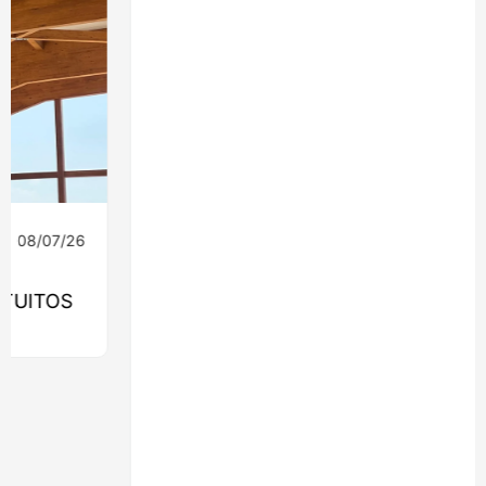
08/07/26
Ingeniería
MONROY 2775: EL EDIFICIO QUE
LLEVARÁ LA MADERA ESTRUCTURAL AL
CORAZÓN DE NUEVA COSTANERA