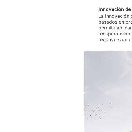
Innovación de
La innovación 
basados en pre
permite aplica
recupera elemen
reconversión d