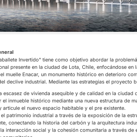
eneral
aballete Invertido" tiene como objetivo abordar la problemá
ional presente en la ciudad de Lota, Chile, enfocándose en l
 del muelle Enacar, un monumento histórico en deterioro co
l declive industrial. Mediante las estrategias el proyecto 
a escasez de vivienda asequible y de calidad en la ciudad 
ar el inmueble histórico mediante una nueva estructura de 
 articule el nuevo espacio habitable y el pre existente.
el patrimonio industrial a través de la exposición de la estr
te, conectando la historia del carbón y la arquitectura indus
la interacción social y la cohesión comunitaria a través de