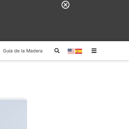
Guía de la Madera
Madera Estructural