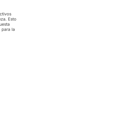
ctivos
eza. Esto
uesta
 para la