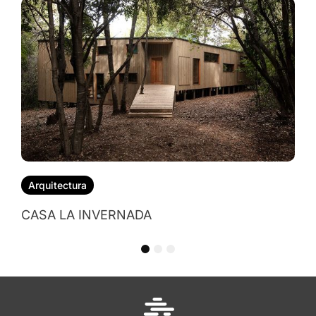
Arquitectura
CASA LA INVERNADA
1
2
3