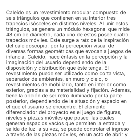
Caleido es un revestimiento modular compuesto de
seis triángulos que contienen en su interior tres
trapecios isósceles en distintos niveles. Al unir estos
triángulos, se genera un módulo hexagonal que mide
48 cm de diámetro, cada uno de éstos posee cuatro
trapecios móviles. Este surge a raíz de la inspiración
del caleidoscopio, por la percepción visual de
diversas formas geométricas que evocan a juegos de
infancia. Caleido, hace énfasis en la percepción y la
imaginación del usuario dependiendo de la
disposición y distribución que éste tenga. El
revestimiento puede ser utilizado como corta vista,
separador de ambientes, en muro y cielo, o
revestimientos de mobiliario, tanto en interior como
exterior, gracias a su materialidad y fijación. Además,
tiene la opción de ser retro iluminado por la parte
posterior, dependiendo de la situación y espacio en
el que el usuario se encuentre. El elemento
diferenciador del proyecto es el juego de figuras,
niveles y piezas móviles que posee, las cuales
generan espacios vacíos que permiten la entrada y
salida de luz, a su vez, se puede controlar el ingreso
a través de las piezas móviles, en un acto de abrir y