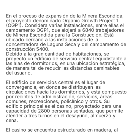
En el proceso de expansión de la Minera Escondida,
el proyecto denominado Organic Growth Project 1
(OGP1). Considera varias instalaciones, entre ellas el
campamento OGP1, que alojará a 6840 trabajadores
de Minera Escondida para la Construcción. Está
ubicado cercano a las instalaciones de la
concentradora de Laguna Seca y del campamento de
construcción 5400.
Debido a la gran cantidad de habitaciones, se
proyectó un edificio de servicio central equidistante a
las alas de dormitorios, en una ubicación estratégica,
de manera tal de reducir las distancias caminables
del usuario.
El edificio de servicios central es el lugar de
convergencia, en donde se distribuyen las
circulaciones hacia los dormitorios, y está compuesto
por recintos de administración, servicios, áreas
comunes, recreaciones, policlínico y otros. Su
edificio principal es el casino, proyectado para una
capacidad de 2800 personas sentadas, que permite
atender a tres turnos en el desayuno, almuerzo y
cena.
El casino se encuentra estructurado en madera, al