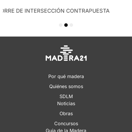
A
1
2
3
Por qué madera
Quiénes somos
SDLM
Noticias
Obras
Concursos
Guía de la Madera