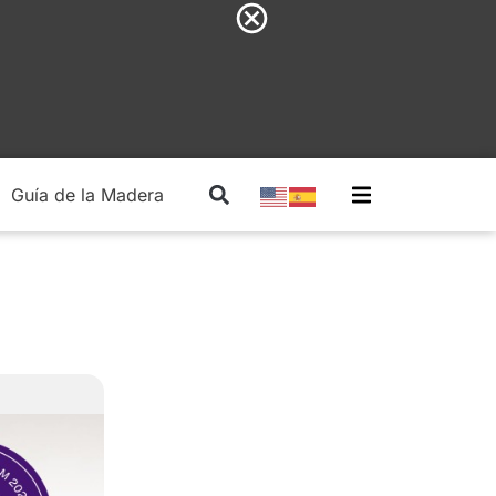
Guía de la Madera
Madera Estructural