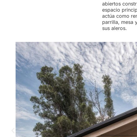
abiertos const
espacio princip
actúa como rem
parrilla, mesa 
sus aleros.