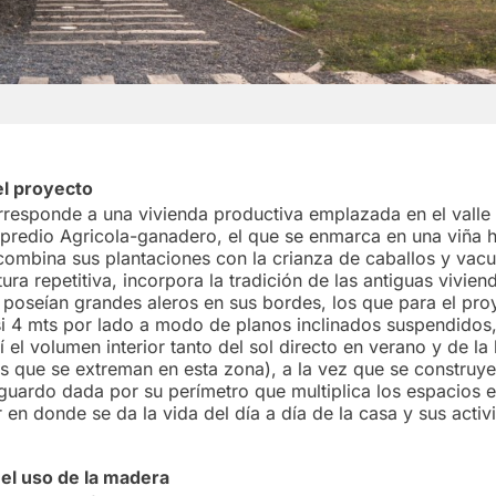
el proyecto
rresponde a una vivienda productiva emplazada en el valle 
 predio Agricola-ganadero, el que se enmarca en una viña h
 combina sus plantaciones con la crianza de caballos y vacu
ura repetitiva, incorpora la tradición de las antiguas vivien
 poseían grandes aleros en sus bordes, los que para el pro
i 4 mts por lado a modo de planos inclinados suspendidos
 el volumen interior tanto del sol directo en verano y de la 
s que se extreman en esta zona), a la vez que se construy
sguardo dada por su perímetro que multiplica los espacios e
 en donde se da la vida del día a día de la casa y sus acti
el uso de la madera