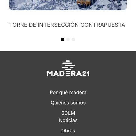
STA
1
2
3
Por qué madera
Quiénes somos
SDLM
Noticias
Obras