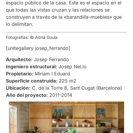
espacio público de la casa. Este es el espacio en el
que todas las vistas cruzan y las relaciones se
construyen a través de la «barandilla-muebles» que
lo delimitan.
Fotografías: © Adrià Goula
[unitegallery josep_ferrando]
Arquitecto:
Josep Ferrando
Ingeniero estructural:
Josep Nel.lo
Propietario:
Miriam I Eduard
Superficie construida:
225 m2
Ubicación:
C. de la Torre 8, Sant Cugat (Barcelona)
Año del proyecto:
2011-2014