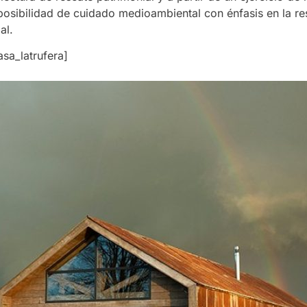
posibilidad de cuidado medioambiental con énfasis en la res
al.
asa_latrufera]