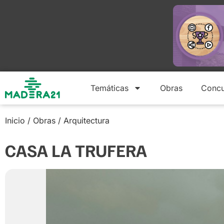
Temáticas
Obras
Concu
Inicio
/
Obras
/
Arquitectura
CASA LA TRUFERA