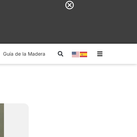
Guía de la Madera
Madera Estructural