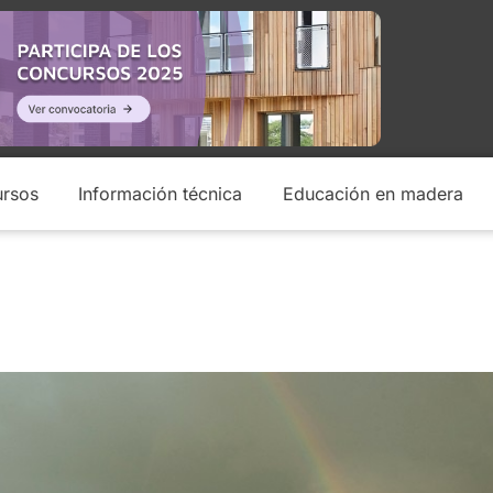
rsos
Información técnica
Educación en madera