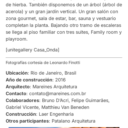
de hierba. También disponemos de un árbol (árbol de
acerola) y un gran jardín vertical. Un gran salón con
zona gourmet, sala de estar, bar, sauna y vestuario
completan la planta. Bajando otro tramo de escaleras
se llega al piso familiar con tres suites, Family room y
playroom.
[unitegallery Casa_Onda]
Fotografías cortesía de Leonardo Finotti
Ubicación
: Rio de Janeiro, Brasil
Año de construcción
: 2016
Arquitecto
: Mareines Arquitetura
Contacto
: contato@mareines.com.br
Colaboradores
: Bruno D’Acri, Felipe Guimarães,
Gabriel Vicente, Matthieu Van Beneden
Construcción
: Laer Engenharia
Otros participantes
: Patalano Arquitetura