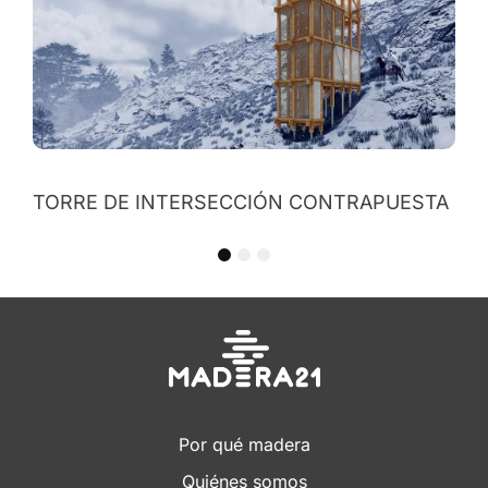
STA
1
2
3
Por qué madera
Quiénes somos