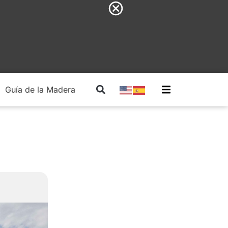
Guía de la Madera
Madera Estructural