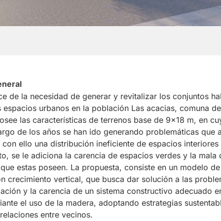
eneral
e de la necesidad de generar y revitalizar los conjuntos ha
os espacios urbanos en la población Las acacias, comuna de
posee las características de terrenos base de 9x18 m, en c
largo de los años se han ido generando problemáticas que a
con ello una distribución ineficiente de espacios interiores 
to, se le adiciona la carencia de espacios verdes y la mala 
n que estas poseen. La propuesta, consiste en un modelo de
on crecimiento vertical, que busca dar solución a las probl
blación y la carencia de un sistema constructivo adecuado e
iante el uso de la madera, adoptando estrategias sustentab
relaciones entre vecinos.