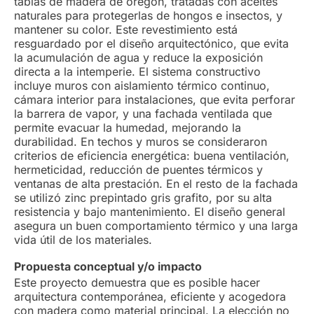
tablas de madera de oregón, tratadas con aceites
naturales para protegerlas de hongos e insectos, y
mantener su color. Este revestimiento está
resguardado por el diseño arquitectónico, que evita
la acumulación de agua y reduce la exposición
directa a la intemperie. El sistema constructivo
incluye muros con aislamiento térmico continuo,
cámara interior para instalaciones, que evita perforar
la barrera de vapor, y una fachada ventilada que
permite evacuar la humedad, mejorando la
durabilidad. En techos y muros se consideraron
criterios de eficiencia energética: buena ventilación,
hermeticidad, reducción de puentes térmicos y
ventanas de alta prestación. En el resto de la fachada
se utilizó zinc prepintado gris grafito, por su alta
resistencia y bajo mantenimiento. El diseño general
asegura un buen comportamiento térmico y una larga
vida útil de los materiales.
Propuesta conceptual y/o impacto
Este proyecto demuestra que es posible hacer
arquitectura contemporánea, eficiente y acogedora
con madera como material principal. La elección no