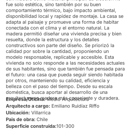
fue solo estética, sino también por su buen
comportamiento térmico, bajo impacto ambiental,
disponibilidad local y rapidez de montaje. La casa se
adapta al paisaje y promueve una forma de habitar
conectada con el clima y el entorno natural. La
madera permitió diseñar una vivienda precisa y bien
resuelta, donde la estructura y los detalles
constructivos son parte del diseño. Se priorizó la
calidad por sobre la cantidad, proponiendo un
modelo responsable, replicable y accesible. Esta
vivienda no solo responde a las necesidades actuales
de sus habitantes, sino que también fue pensada para
el futuro: una casa que pueda seguir siendo habitada
por otros, manteniendo su calidad, eficiencia y
belleza con el paso del tiempo. Desde su escala
doméstica, busca aportar al desarrollo de una
arquitectura en madera más consciente y duradera.
Empresa/Oficina:
Medio Arquitectura
Arquitecto a cargo:
Emiliano Ruidíaz Riffo
Ubicación:
Villarrica
Pais de obra:
Chile
Superficie construida:
101-300