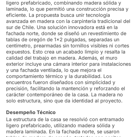
ligero prefabricado, combinando madera sólida y
laminada, lo que permitió una construcción precisa y
eficiente. La propuesta busca unir tecnología
avanzada en madera con la carpintería tradicional del
sur de Chile. Una solución innovadora está en la
fachada norte, donde se diseñó un revestimiento de
tablas de oregón de 1×2 pulgadas, separadas un
centímetro, prearmadas sin tornillos visibles ni cortes
expuestos. Esto crea un acabado limpio y resalta la
calidad del trabajo en madera. Además, el muro
exterior incluye una cámara interior para instalaciones
y una fachada ventilada, lo que mejora el
comportamiento térmico y la durabilidad. Los
encuentros fueron diseñados con simplicidad y
precisión, facilitando la mantención y reforzando el
carácter contemporáneo de la casa. La madera no
solo estructura, sino que da identidad al proyecto.
Desempeño Técnico
La estructura de la casa se resolvió con entramado
ligero prefabricado, utilizando madera sólida y
madera laminada. En la fachada norte, se usaron