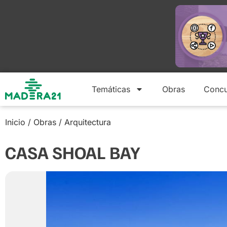
Temáticas
Obras
Concu
Inicio
/
Obras
/
Arquitectura
CASA SHOAL BAY