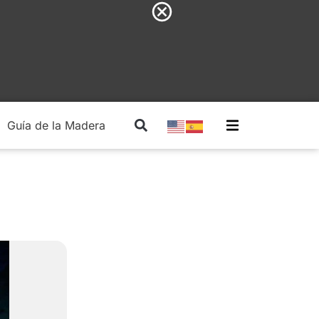
Guía de la Madera
Madera Estructural