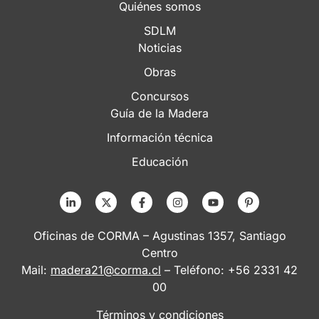
Quiénes somos
SDLM
Noticias
Obras
Concursos
Guía de la Madera
Información técnica
Educación
Oficinas de CORMA – Agustinas 1357, Santiago
Centro
Mail:
madera21@corma.cl
– Teléfono: +56 2331 42
00
Términos y condiciones