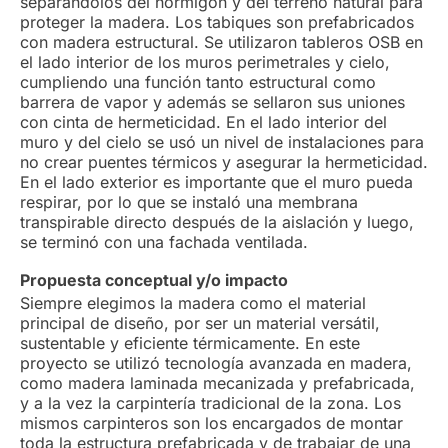
separándolos del hormigón y del terreno natural para
proteger la madera. Los tabiques son prefabricados
con madera estructural. Se utilizaron tableros OSB en
el lado interior de los muros perimetrales y cielo,
cumpliendo una función tanto estructural como
barrera de vapor y además se sellaron sus uniones
con cinta de hermeticidad. En el lado interior del
muro y del cielo se usó un nivel de instalaciones para
no crear puentes térmicos y asegurar la hermeticidad.
En el lado exterior es importante que el muro pueda
respirar, por lo que se instaló una membrana
transpirable directo después de la aislación y luego,
se terminó con una fachada ventilada.
Propuesta conceptual y/o impacto
Siempre elegimos la madera como el material
principal de diseño, por ser un material versátil,
sustentable y eficiente térmicamente. En este
proyecto se utilizó tecnología avanzada en madera,
como madera laminada mecanizada y prefabricada,
y a la vez la carpintería tradicional de la zona. Los
mismos carpinteros son los encargados de montar
toda la estructura prefabricada y de trabajar de una