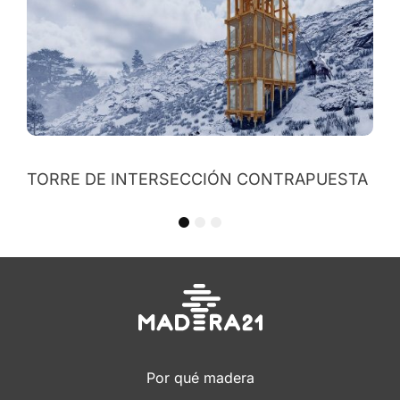
ESTA
1
2
3
Por qué madera