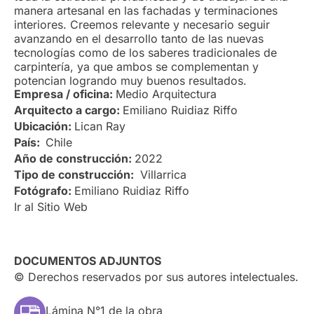
manera artesanal en las fachadas y terminaciones
interiores. Creemos relevante y necesario seguir
avanzando en el desarrollo tanto de las nuevas
tecnologías como de los saberes tradicionales de
carpintería, ya que ambos se complementan y
potencian logrando muy buenos resultados.
Empresa / oficina:
Medio Arquitectura
Arquitecto a cargo:
Emiliano Ruidiaz Riffo
Ubicación:
Lican Ray
País:
Chile
Año de construcción:
2022
Tipo de construcción:
Villarrica
Fotógrafo:
Emiliano Ruidiaz Riffo
Ir al Sitio Web
DOCUMENTOS ADJUNTOS
© Derechos reservados por sus autores intelectuales.
Lámina N°1 de la obra