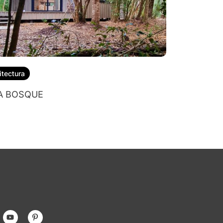
itectura
A BOSQUE