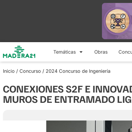
Temáticas
Obras
Concu
Inicio
/
Concurso
/
2024 Concurso de Ingeniería
CONEXIONES S2F E INNOVA
MUROS DE ENTRAMADO LIGE