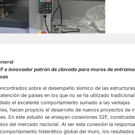
eneral
F e innovador patrón de clavado para muros de entramad
icas
encontrados sobre el desempeño sísmico de las estructura
atención de países en los que no se ha utilizado tradiciona
 dado el excelente comportamiento sumado a las ventajas
es, hacen propicio el desarrollo de nuevos proyectos de i
nes. En este estudio se ensayan conexiones S2F, construidas
pios del mercado nacional. Al ser esta conexión la respons
 comportamiento histerético global del muro, los resultados