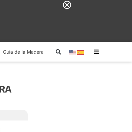
Guía de la Madera
Madera Estructural
ARA