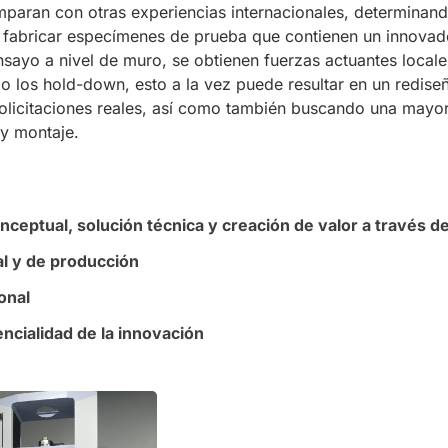
paran con otras experiencias internacionales, determinan
a fabricar especímenes de prueba que contienen un innovad
nsayo a nivel de muro, se obtienen fuerzas actuantes locale
 los hold-down, esto a la vez puede resultar en un redise
solicitaciones reales, así como también buscando una mayor
 y montaje.
ceptual, solución técnica y creación de valor a través de
al y de producción
onal
ncialidad de la innovación