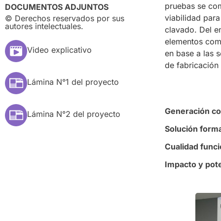
pruebas se com
DOCUMENTOS ADJUNTOS
viabilidad par
© Derechos reservados por sus
autores intelectuales.
clavado. Del e
elementos como
Video explicativo
en base a las 
de fabricación
Lámina N°1 del proyecto
Generación con
Lámina N°2 del proyecto
Solución form
Cualidad funci
Impacto y pote