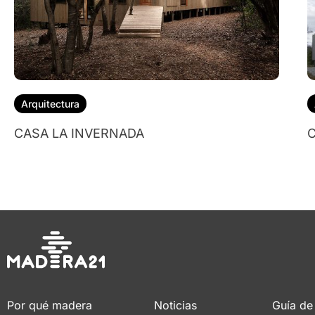
Arquitectura
CASA LA INVERNADA
C
Por qué madera
Noticias
Guía de