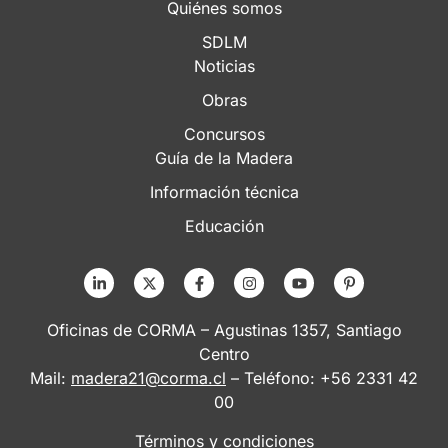
Quiénes somos
SDLM
Noticias
Obras
Concursos
Guía de la Madera
Información técnica
Educación
Oficinas de CORMA – Agustinas 1357, Santiago
Centro
Mail:
madera21@corma.cl
– Teléfono: +56 2331 42
00
Términos y condiciones