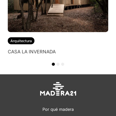
1
2
3
Por qué madera