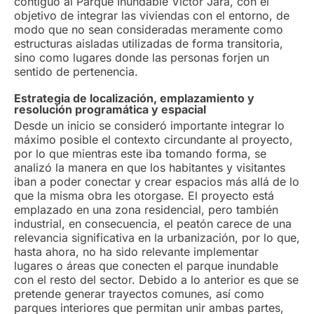
contiguo al Parque Inundable Víctor Jara, con el
objetivo de integrar las viviendas con el entorno, de
modo que no sean consideradas meramente como
estructuras aisladas utilizadas de forma transitoria,
sino como lugares donde las personas forjen un
sentido de pertenencia.
Estrategia de localización, emplazamiento y
resolución programática y espacial
Desde un inicio se consideró importante integrar lo
máximo posible el contexto circundante al proyecto,
por lo que mientras este iba tomando forma, se
analizó la manera en que los habitantes y visitantes
iban a poder conectar y crear espacios más allá de lo
que la misma obra les otorgase. El proyecto está
emplazado en una zona residencial, pero también
industrial, en consecuencia, el peatón carece de una
relevancia significativa en la urbanización, por lo que,
hasta ahora, no ha sido relevante implementar
lugares o áreas que conecten el parque inundable
con el resto del sector. Debido a lo anterior es que se
pretende generar trayectos comunes, así como
parques interiores que permitan unir ambas partes,