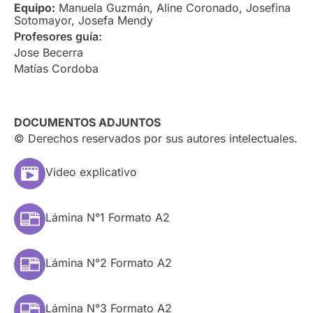
Equipo:
Manuela Guzmán, Aline Coronado, Josefina
Sotomayor, Josefa Mendy
Profesores guía:
Jose Becerra
Matías Cordoba
DOCUMENTOS ADJUNTOS
© Derechos reservados por sus autores intelectuales.
Video explicativo
Lámina N°1 Formato A2
Lámina N°2 Formato A2
Lámina N°3 Formato A2