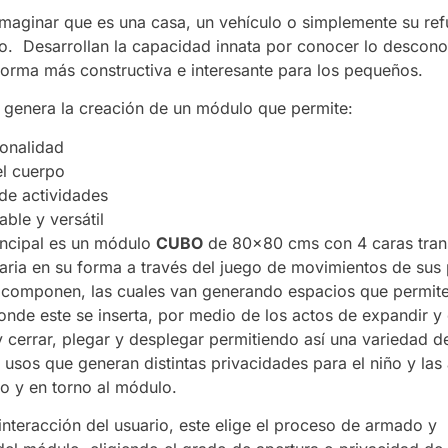
imaginar que es una casa, un vehículo o simplemente su ref
o. Desarrollan la capacidad innata por conocer lo descono
forma más constructiva e interesante para los pequeños.
 genera la creación de un módulo que permite:
ionalidad
l cuerpo
de actividades
able y versátil
incipal es un módulo
CUBO
de 80×80 cms con 4 caras tran
varia en su forma a través del juego de movimientos de sus
 componen, las cuales van generando espacios que permit
onde este se inserta, por medio de los actos de expandir y 
 y cerrar, plegar y desplegar permitiendo así una variedad d
 usos que generan distintas privacidades para el niño y las
ro y en torno al módulo.
interacción del usuario, este elige el proceso de armado y