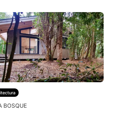
itectura
A BOSQUE