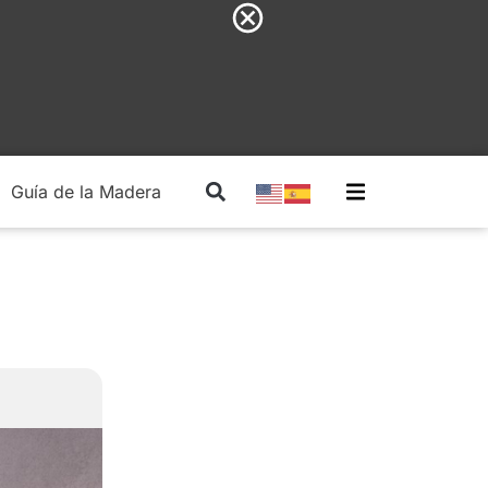
Guía de la Madera
Madera Estructural