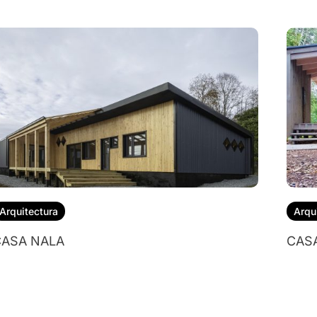
Arquitectura
Arqu
ASA NALA
CAS