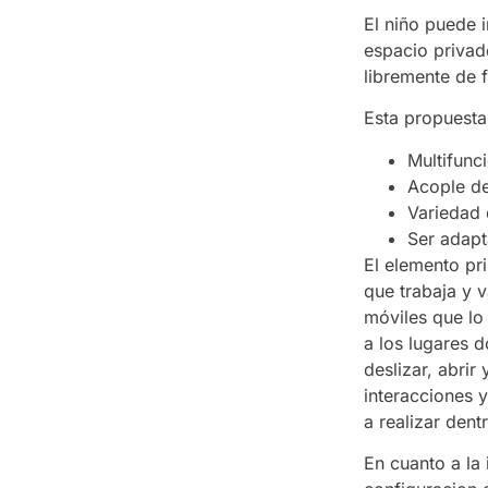
El niño puede 
espacio privad
libremente de 
Esta propuesta
Multifunc
Acople de
Variedad 
Ser adapt
El elemento pr
que trabaja y 
móviles que lo
a los lugares d
deslizar, abrir
interacciones y
a realizar dent
En cuanto a la 