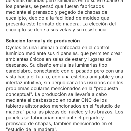
de vetas distintas pero similares entre sí. En cuanto a
los paneles, se pensó que fueran fabricados
mediante el prensado y pegado de chapas de
eucalipto, debido a la facilidad de moldeo que
presenta este formato de madera. La elección del
eucalipto se debe a sus vetas y su resistencia.
Solución formal y de producción
Cyclos es una luminaria enfocada en el control
lumínico mediante sus 4 paneles, que permiten crear
ambientes únicos en salas de estar y lugares de
descanso. Su diseño emula las luminarias tipo
candelabro, conectando con el pasado pero con una
vista hacia el futuro, con una estética amigable y una
interfaz intuitiva, sin perjudicar a los usuarios con los
problemas oculares mencionados en la "propuesta
conceptual". La producción se llevaría a cabo
mediante el desbastado en router CNC de los
tableros alistonados mencionados en el "estudio de
madera" para las piezas del núcleo y los brazos. Los
paneles se fabricarían mediante el pegado y
prensado de chapas, también mencionado en el
"estudio de la madera".