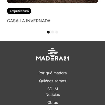
1
2
3
Por qué madera
Quiénes somos
SDLM
Noticias
Obras