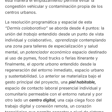
esta manera el emplazamiento permite evitar la
congestión vehicular y contaminación propia de los
centros urbanos.
La resolución programática y espacial de esta
“Dermis colaborativa”
se aborda desde 4 puntos: la
unión del
trabajo
entendido desde un punto de vista
individual y colaborativo,
aprendizaje
contemplando
una zona para talleres de especialización y salud
mental, un
potenciador económico
espacio destinado
al uso de pymes, food trucks o ferias itinerante y
finalmente, el
aporte urbano
entendido desde la
regeneración del entorno inmediato, espacio urbano
y sustentabilidad. Lo anterior se materializa bajo el
gesto principal del proyecto, una
piel habitable,
espacio de contacto laboral presencial individual y
comunitario permeable con el entorno natural y por
otro lado un
centro digital,
una caja ciega
foco del
trabajo digital y conexión remota, un corazón
tecnológico que permite conectar a nivel de sistema