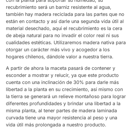
con la planta para soportar su humedad, su
recubrimiento será un barniz resistente al agua,
también hay madera reciclada para las partes que no
están en contacto y así darle una segunda vida útil al
material desechado, aquí el recubrimiento es la cera
de abeja natural para no invadir el color real ni sus
cualidades estéticas. Utilizaremos madera nativa para
otorgar un carácter más vivo y acogedor a los
hogares chilenos, dándole valor a nuestra tierra.
A partir de ahora la maceta pasará de contener y
esconder a mostrar y relucir, ya que este producto
cuenta con una inclinación de 30% para darle más
libertad a la planta en su crecimiento, así mismo con
la tierra se generará un relieve montañoso para lograr
diferentes profundidades y brindar una libertad a la
misma planta, al tener partes de madera laminada
curvada tiene una mayor resistencia al peso y una
vida útil más prolongada a nuestro producto.