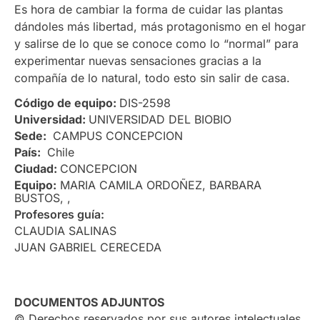
Es hora de cambiar la forma de cuidar las plantas
dándoles más libertad, más protagonismo en el hogar
y salirse de lo que se conoce como lo “normal” para
experimentar nuevas sensaciones gracias a la
compañía de lo natural, todo esto sin salir de casa.
Código de equipo:
DIS-2598
Universidad:
UNIVERSIDAD DEL BIOBIO
Sede:
CAMPUS CONCEPCION
País:
Chile
Ciudad:
CONCEPCION
Equipo:
MARIA CAMILA ORDOÑEZ, BARBARA
BUSTOS, ,
Profesores guía:
CLAUDIA SALINAS
JUAN GABRIEL CERECEDA
DOCUMENTOS ADJUNTOS
© Derechos reservados por sus autores intelectuales.