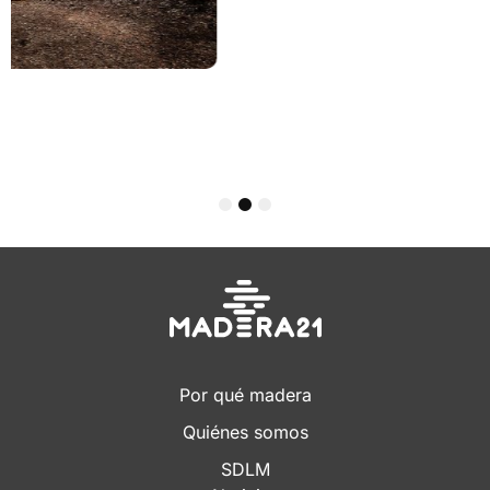
1
2
3
Por qué madera
Quiénes somos
SDLM