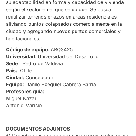
su adaptabilidad en forma y capacidad de vivienda
según el sector en el que se ubique. Se busca
reutilizar terrenos eriazos en áreas residenciales,
aliviando puntos colapsados comercialmente en la
ciudad y agregando nuevos puntos comerciales y
habitacionales.
Código de equipo:
ARQ3425
Universidad:
Universidad del Desarrollo
Sede:
Pedro de Valdivia
País:
Chile
Ciudad:
Concepción
Equipo:
Danilo Exequiel Cabrera Barría
Profesores guía:
Miguel Nazar
Antonio Marisio
DOCUMENTOS ADJUNTOS
© Derechos reservados por sus autores intelectuales.