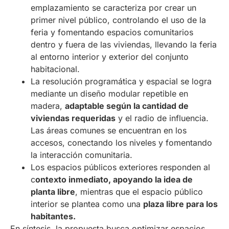
emplazamiento se caracteriza por crear un
primer nivel público, controlando el uso de la
feria y fomentando espacios comunitarios
dentro y fuera de las viviendas, llevando la feria
al entorno interior y exterior del conjunto
habitacional.
La resolución programática y espacial se logra
mediante un diseño modular repetible en
madera,
adaptable según la cantidad de
viviendas requeridas
y el radio de influencia.
Las áreas comunes se encuentran en los
accesos, conectando los niveles y fomentando
la interacción comunitaria.
Los espacios públicos exteriores responden al
c
ontexto inmediato, apoyando la idea de
planta libre
, mientras que el espacio público
interior se plantea como una
plaza libre para los
habitantes.
En síntesis, la propuesta busca optimizar espacios