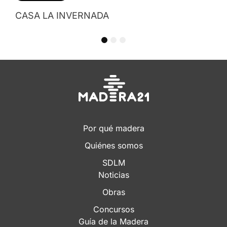
1
2
3
Por qué madera
Quiénes somos
SDLM
Noticias
Obras
Concursos
Guía de la Madera