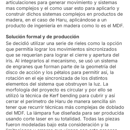
articulaciones para generar movimiento y sistemas
mas complejos y el como usar esto para aplicarlo y
construir dichos sistemas complejos en productos de
madera, en el caso de Haru, aplicándose a un
producto de ingeniería en madera como lo es el MDF.
Solución formal y de producción
Se decidió utilizar una serie de rieles como la opción
que permitía lograr los movimientos sincronizados
que se requerían para lograr el cierre y apertura del
iris. Al integrarlos al mecanismo, se usó un sistema
de engranes que forman parte de la geometría del
disco de acción y los pétalos para permitir así, la
rotación en el eje sincronizada de los distintos
elementos del sistema que obstruyen la luz. La
morfología del proyecto es circular y por ello se
utilizó la técnica de Kerf bending para cubrir y así
cerrar el perímetro de Haru de manera sencilla sin
tener que recurrir técnicas más complejas de doblado
del MDF. La lámpara fue diseñada para ser producida
usando corte laser en su totalidad. Todas las piezas
fueron modeladas bajo esta consideración y la