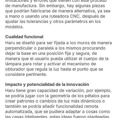
limitaciones y errores que vienen con este proceso
de manufactura. Sin embargo, hay algunas piezas
que podrían fabricarse de manera alternativa, ya sea
a mano o usando una ruteadora CNC, después de
ajustar las tolerancias y otros parámetros en los
modelos.
Cualidad funcional
Haru se diseñó para ser fijada a los muros de manera
perpendicular o paralela a los mismos procurando
dejar la base en una posición fija y segura, de
manera que el usuario pueda utilizar el cuerpo de la
lámpara para rotar y activar el mecanismo de
obturador que regula la luz hasta el punto que se
considere pertinente.
Impacto y potencialidad de la innovación
Haru tiene gran capacidad de variación, por ejemplo,
se podría jugar con la geometría de los pétalos para
crear patrones o cambios de luz más dinámicos o
también se podría añadir funcionalidad remota
automatizada, que se pudiera adaptar a cosas como
las casas inteligentes, estas ideas fueron planteadas,