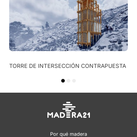
REFUGIO CÚSPIDE BIFRONTAL
UESTA
1
2
3
Por qué madera