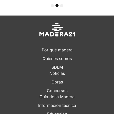
1
2
3
Por qué madera
Quiénes somos
SDLM
Noticias
Obras
Concursos
Guía de la Madera
Información técnica
Educación