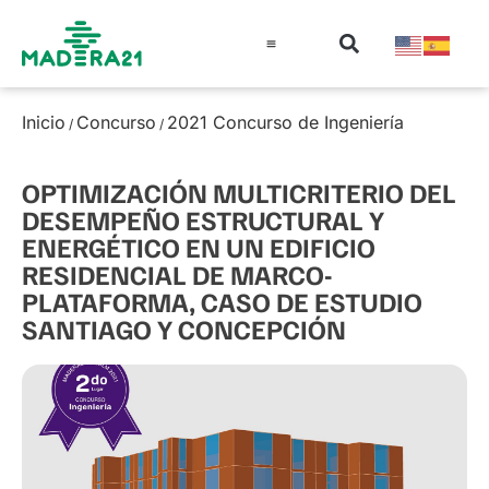
Información técnica
Educación en madera
Guía de la Madera
Inicio
Concurso
2021 Concurso de Ingeniería
/
/
OPTIMIZACIÓN MULTICRITERIO DEL
DESEMPEÑO ESTRUCTURAL Y
ENERGÉTICO EN UN EDIFICIO
RESIDENCIAL DE MARCO-
PLATAFORMA, CASO DE ESTUDIO
SANTIAGO Y CONCEPCIÓN