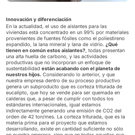
Innovación y diferenciación
En la actualidad, el uso de aislantes para las
viviendas está concentrado en un 99% por materiales
provenientes de fuentes fósiles como el poliestireno
expandido, la lana mineral y lana de vidrio.
¿Qué
tienen en común estos aislantes?
, todas presentan
una alta huella de carbono, y las actividades
productivas que no incorporan un enfoque de
sustentabilidad
están acabando con el planeta de
nuestros hijos.
Considerando lo anterior, y que
nuestra empresa dentro de su proceso productivo
genera un subproducto que es corteza triturada de
eucalipto, que hoy se vende para ser quemada en
calderas que, a pesar de cumplir con todos los
estándares internacionales, igual estamos
indirectamente generando una emisión de CO2 del
orden de 42 ton/mes. La corteza triturada, que es la
materia prima para el proyecto que estamos
desarrollando, existe en cantidad suficiente no sólo
en nuestra empresa, sino que en todas aquellas que