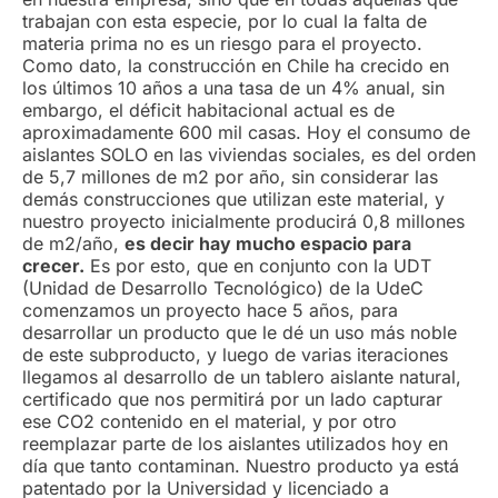
trabajan con esta especie, por lo cual la falta de
materia prima no es un riesgo para el proyecto.
Como dato, la construcción en Chile ha crecido en
los últimos 10 años a una tasa de un 4% anual, sin
embargo, el déficit habitacional actual es de
aproximadamente 600 mil casas. Hoy el consumo de
aislantes SOLO en las viviendas sociales, es del orden
de 5,7 millones de m2 por año, sin considerar las
demás construcciones que utilizan este material, y
nuestro proyecto inicialmente producirá 0,8 millones
de m2/año,
es decir hay mucho espacio para
crecer.
Es por esto, que en conjunto con la UDT
(Unidad de Desarrollo Tecnológico) de la UdeC
comenzamos un proyecto hace 5 años, para
desarrollar un producto que le dé un uso más noble
de este subproducto, y luego de varias iteraciones
llegamos al desarrollo de un tablero aislante natural,
certificado que nos permitirá por un lado capturar
ese CO2 contenido en el material, y por otro
reemplazar parte de los aislantes utilizados hoy en
día que tanto contaminan. Nuestro producto ya está
patentado por la Universidad y licenciado a