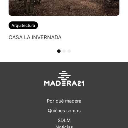
1
2
3
Por qué madera
Quiénes somos
SDLM
Noticias