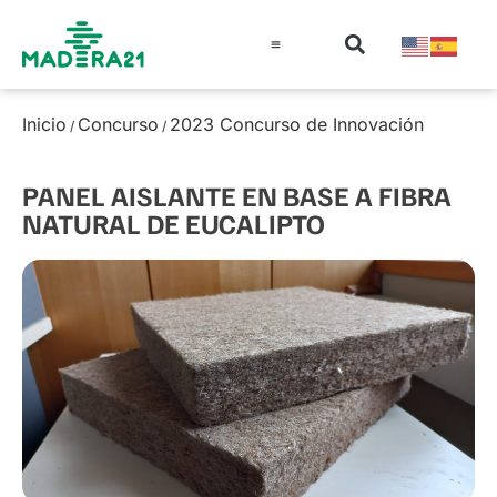
Información técnica
Educación en madera
Guía de la Madera
Inicio
Concurso
2023 Concurso de Innovación
/
/
PANEL AISLANTE EN BASE A FIBRA
NATURAL DE EUCALIPTO