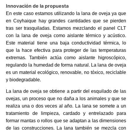
Innovación de la propuesta
En este caso estamos utilizando la lana de oveja ya que
en Coyhaique hay grandes cantidades que se pierden
tras ser trasquiladas. Estamos mezclando el panel CLT
con la lana de oveja como aislante térmico y acústico.
Este material tiene una baja conductividad térmica, lo
que la hace efectiva para proteger de las temperaturas
extremas. También actúa como aislante higroscópico,
regulando la humedad de forma natural. La lana de oveja
es un material ecológico, renovable, no tóxico, reciclable
y biodegradable.
La lana de oveja se obtiene a partir del esquilado de las
ovejas, un proceso que no daña a los animales y que se
realiza una o dos veces al año. La lana se somete a un
tratamiento de limpieza, cardado y entrelazado para
formar mantas o rollos que se adaptan a las dimensiones
de las construcciones. La lana también se mezcla con