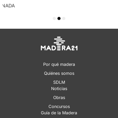
1
2
3
Por qué madera
Quiénes somos
SDLM
Noticias
Obras
Concursos
Guía de la Madera