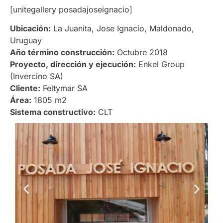
[unitegallery posadajoseignacio]
Ubicación:
La Juanita, Jose Ignacio, Maldonado,
Uruguay
Año término construcción:
Octubre 2018
Proyecto, dirección y ejecución:
Enkel Group
(Invercino SA)
Cliente:
Feltymar SA
Área:
1805 m2
Sistema constructivo:
CLT