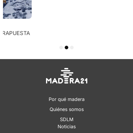
REFUGIO CÚSPIDE BIFRONTAL
1
2
3
Por qué madera
Quiénes somos
SDLM
Noticias