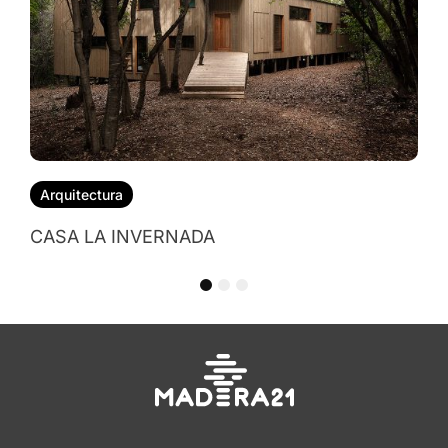
CASA NALA
1
2
3