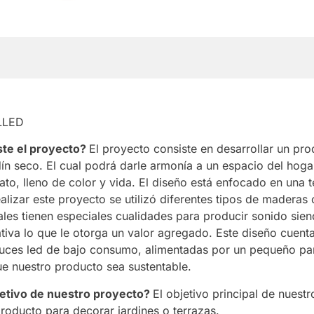
LLED
ste el proyecto?
El proyecto consiste en desarrollar un pr
dín seco. El cual podrá darle armonía a un espacio del hoga
ato, lleno de color y vida. El diseño está enfocado en una 
alizar este proyecto se utilizó diferentes tipos de maderas
uales tienen especiales cualidades para producir sonido sie
tiva lo que le otorga un valor agregado. Este diseño cuenta
luces led de bajo consumo, alimentadas por un pequeño pan
e nuestro producto sea sustentable.
jetivo de nuestro proyecto?
El objetivo principal de nuest
producto para decorar jardines o terrazas.