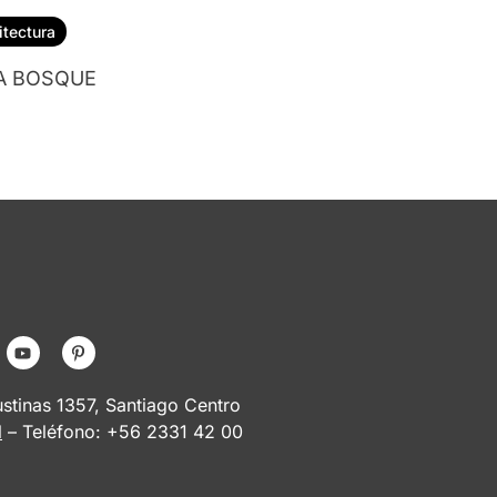
itectura
A BOSQUE
tinas 1357, Santiago Centro
l
– Teléfono: +56 2331 42 00