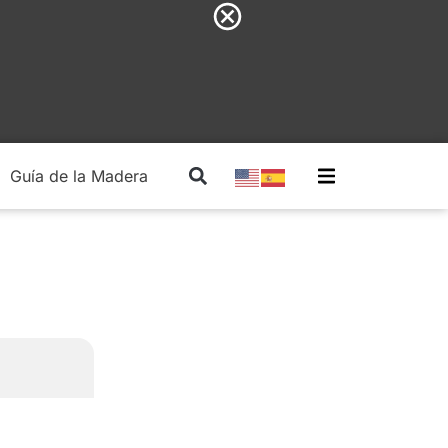
Guía de la Madera
Madera Estructural