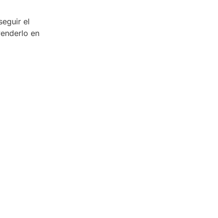
eguir el
venderlo en