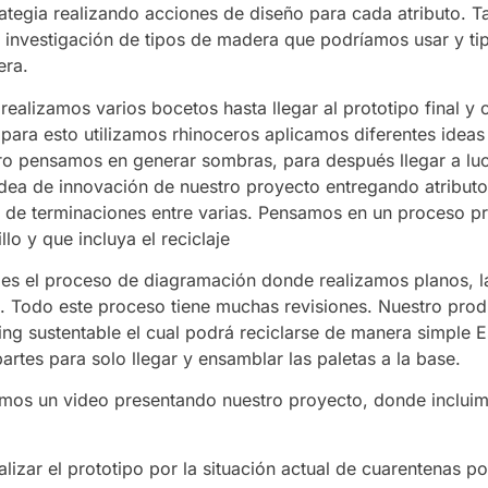
trategia realizando acciones de diseño para cada atributo. 
 investigación de tipos de madera que podríamos usar y ti
era.
 realizamos varios bocetos hasta llegar al prototipo final y
para esto utilizamos rhinoceros aplicamos diferentes ideas
o pensamos en generar sombras, para después llegar a luc
idea de innovación de nuestro proyecto entregando atribut
d de terminaciones entre varias. Pensamos en un proceso p
llo y que incluya el reciclaje
r es el proceso de diagramación donde realizamos planos, l
. Todo este proceso tiene muchas revisiones. Nuestro prod
ng sustentable el cual podrá reciclarse de manera simple E
rtes para solo llegar y ensamblar las paletas a la base.
imos un video presentando nuestro proyecto, donde incluim
izar el prototipo por la situación actual de cuarentenas po