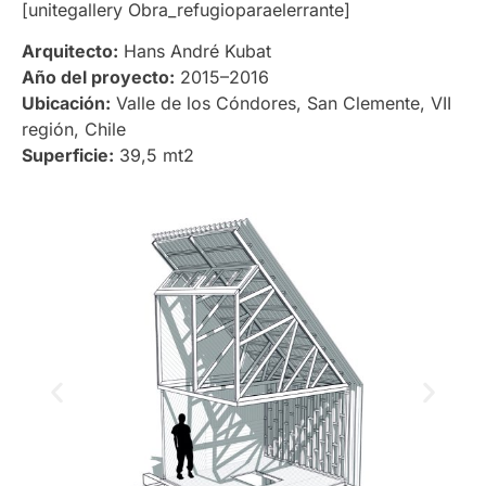
[unitegallery Obra_refugioparaelerrante]
Arquitecto:
Hans André Kubat
Año del proyecto:
2015–2016
Ubicación:
Valle de los Cóndores, San Clemente, VII
región, Chile
Superficie:
39,5 mt2