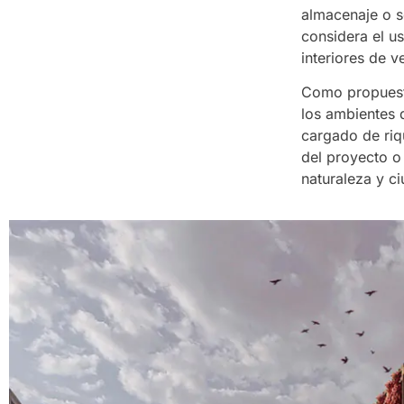
almacenaje o s
considera el u
interiores de v
Como propuesta
los ambientes 
cargado de riqu
del proyecto o
naturaleza y c