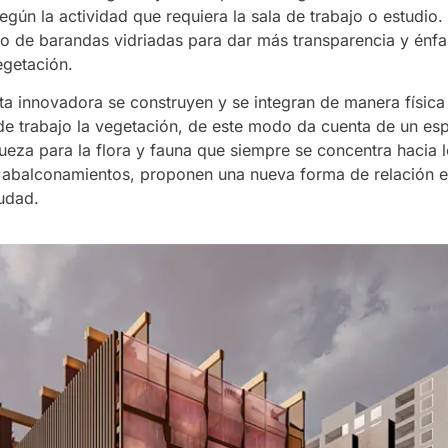
egún la actividad que requiera la sala de trabajo o estudio
so de barandas vidriadas para dar más transparencia y énfas
egetación.
 innovadora se construyen y se integran de manera física 
de trabajo la vegetación, de este modo da cuenta de un es
eza para la flora y fauna que siempre se concentra hacia lo
 abalconamientos, proponen una nueva forma de relación e
iudad.