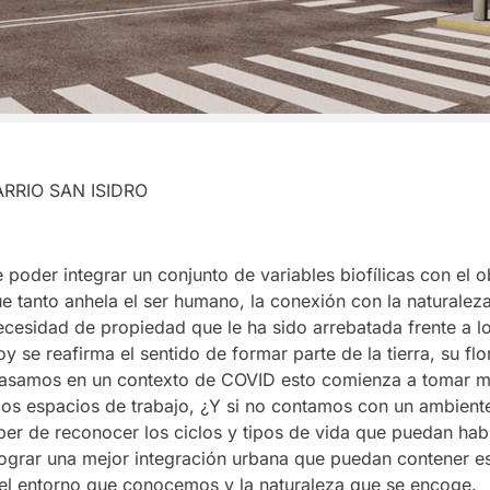
RRIO SAN ISIDRO
poder integrar un conjunto de variables biofílicas con el o
ue tanto anhela el ser humano, la conexión con la naturale
ecesidad de propiedad que le ha sido arrebatada frente a l
y se reafirma el sentido de formar parte de la tierra, su flo
basamos en un contexto de COVID esto comienza a tomar m
los espacios de trabajo, ¿Y si no contamos con un ambient
er de reconocer los ciclos y tipos de vida que puedan habi
lograr una mejor integración urbana que puedan contener e
el entorno que conocemos y la naturaleza que se encoge.