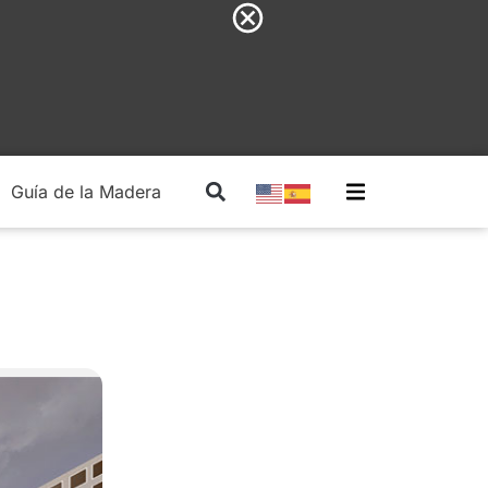
Guía de la Madera
Madera Estructural