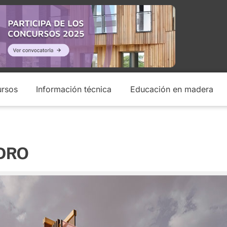
rsos
Información técnica
Educación en madera
IDRO