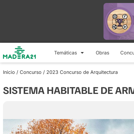
Temáticas
Obras
Concu
Inicio
/
Concurso
/
2023 Concurso de Arquitectura
SISTEMA HABITABLE DE A