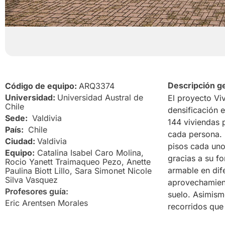
Descripción g
Código de equipo:
ARQ3374
Universidad:
Universidad Austral de
El proyecto Vi
Chile
densificación e
Sede:
Valdivia
144 viviendas 
País:
Chile
cada persona. 
Ciudad:
Valdivia
pisos cada uno,
Equipo:
Catalina Isabel Caro Molina,
gracias a su fo
Rocio Yanett Traimaqueo Pezo, Anette
armable en dife
Paulina Biott Lillo, Sara Simonet Nicole
Silva Vasquez
aprovechamient
Profesores guía:
suelo. Asimism
Eric Arentsen Morales
recorridos que 