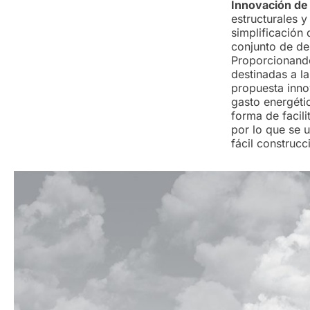
Innovación de 
estructurales 
simplificación
conjunto de de
Proporcionando
destinadas a l
propuesta inno
gasto energéti
forma de facili
por lo que se u
fácil construcc