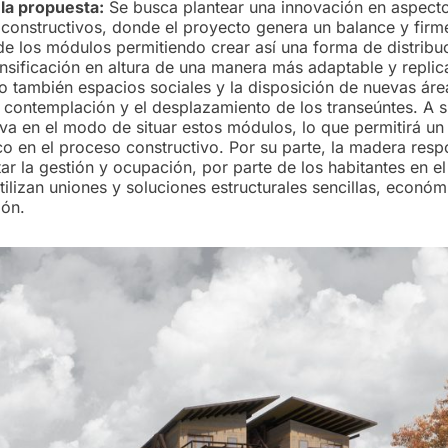
la propuesta:
Se busca plantear una innovación en aspect
y constructivos, donde el proyecto genera un balance y firm
 de los módulos permitiendo crear así una forma de distribu
nsificación en altura de una manera más adaptable y replic
 también espacios sociales y la disposición de nuevas áre
a contemplación y el desplazamiento de los transeúntes. A s
va en el modo de situar estos módulos, lo que permitirá u
co en el proceso constructivo.
Por su parte, la madera res
tar la gestión y ocupación, por parte de los habitantes en e
tilizan uniones y soluciones estructurales sencillas, económ
ión.