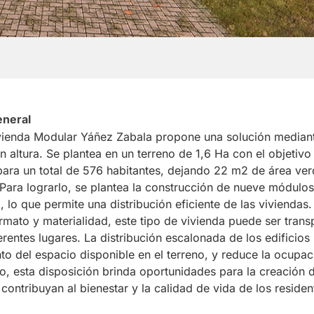
eneral
vienda Modular Yáñez Zabala propone una solución mediant
n altura. Se plantea en un terreno de 1,6 Ha con el objetivo
para un total de 576 habitantes, dejando 22 m2 de área ve
Para lograrlo, se plantea la construcción de nueve módulos
 lo que permite una distribución eficiente de las viviendas
rmato y materialidad, este tipo de vivienda puede ser trans
rentes lugares. La distribución escalonada de los edificios
o del espacio disponible en el terreno, y reduce la ocupac
o, esta disposición brinda oportunidades para la creación 
contribuyan al bienestar y la calidad de vida de los residen