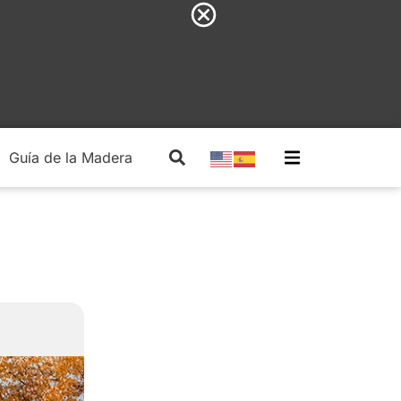
Guía de la Madera
Madera Estructural