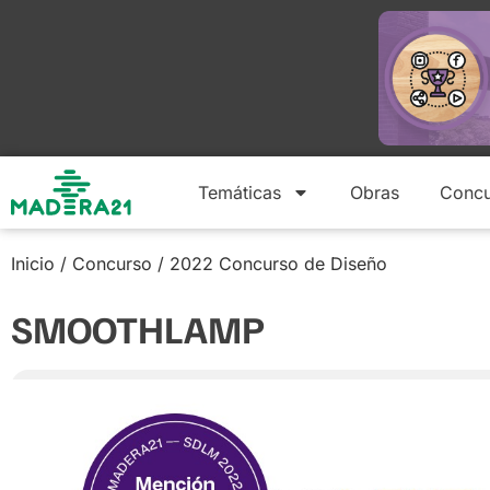
Temáticas
Obras
Concu
Inicio
/
Concurso
/
2022 Concurso de Diseño
SMOOTHLAMP