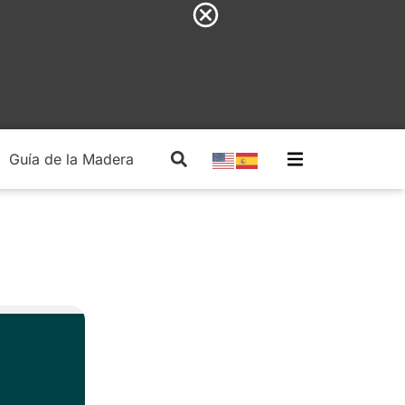
Guía de la Madera
Madera Estructural