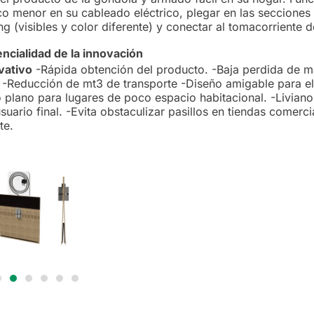
tico menor en su cableado eléctrico, plegar en las seccione
g (visibles y color diferente) y conectar al tomacorriente 
ncialidad de la innovación
vativo
-Rápida obtención del producto. -Baja perdida de mat
. -Reducción de mt3 de transporte -Diseño amigable para el
 plano para lugares de poco espacio habitacional. -Liviano
suario final. -Evita obstaculizar pasillos en tiendas comerci
nte.