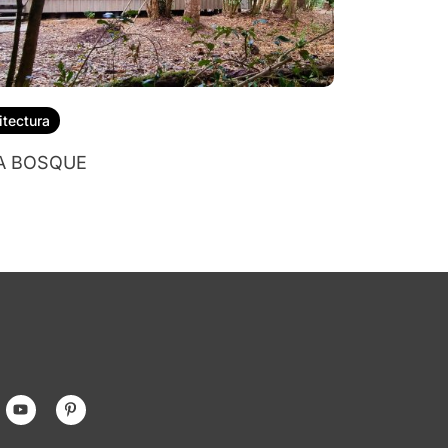
itectura
A BOSQUE