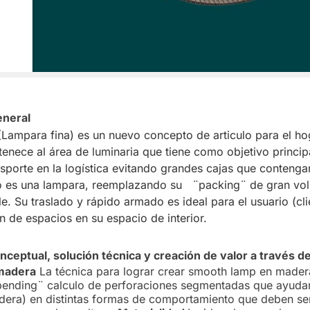
eneral
ampara fina) es un nuevo concepto de articulo para el ho
tenece al área de luminaria que tiene como objetivo princip
nsporte en la logística evitando grandes cajas que contenga
 es una lampara, reemplazando su ¨packing¨ de gran vo
e. Su traslado y rápido armado es ideal para el usuario (cl
n de espacios en su espacio de interior.
ceptual, solución técnica y creación de valor a través de
 madera
La técnica para lograr crear smooth lamp en madera
ending¨ calculo de perforaciones segmentadas que ayudan
adera) en distintas formas de comportamiento que deben se