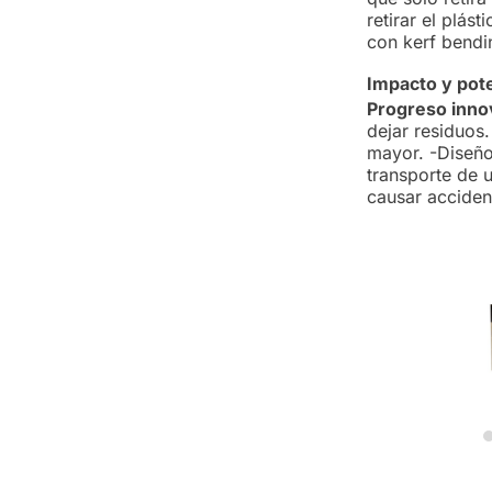
retirar el plás
con kerf bendin
Impacto y pote
Progreso inno
dejar residuos
mayor. -Diseño
transporte de u
causar accide