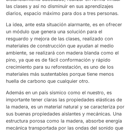
las clases y así no disminuir en sus aprendizajes
diarios, espacio máximo para dos a tres personas.
La idea, ante esta situación alarmante, es en ofrecer
un módulo que genera una solución para el
resguardo y mejora de las clases, realizado con
materiales de construcción que ayudan al medio
ambiente, se realizará con madera blanda como el
pino, ya que es de fácil conformación y rápido
crecimiento para su reforestación, es uno de los
materiales más sustentables porque tiene menos
huella de carbono que cualquier otro.
Además en un país sísmico como el nuestro, es
importante tener claras las propiedades elásticas de
la madera, es un material natural y se caracteriza por
sus buenas propiedades aislantes y mecánicas. Una
estructura porosa como la madera, absorbe energía
mecánica transportada por las ondas del sonido que