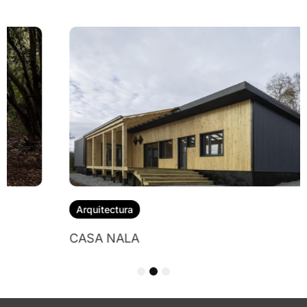
Arquitectura
CASA NALA
1
2
3