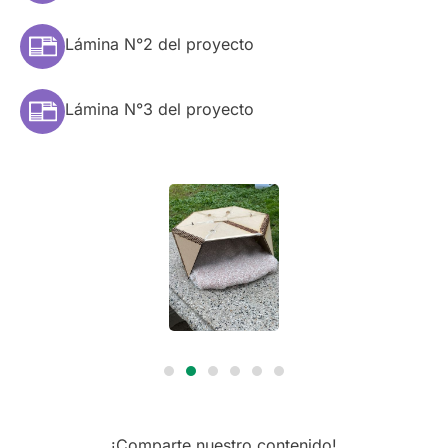
Lámina N°2 del proyecto
Lámina N°3 del proyecto
¡Comparte nuestro contenido!