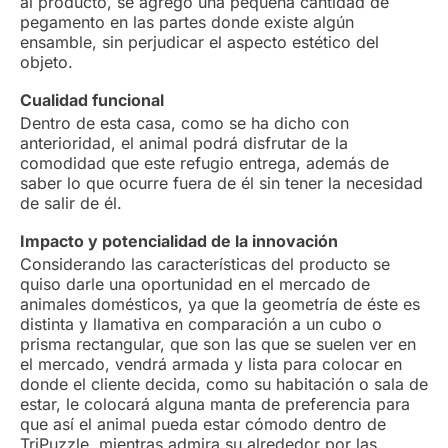
al producto, se agregó una pequeña cantidad de
pegamento en las partes donde existe algún
ensamble, sin perjudicar el aspecto estético del
objeto.
Cualidad funcional
Dentro de esta casa, como se ha dicho con
anterioridad, el animal podrá disfrutar de la
comodidad que este refugio entrega, además de
saber lo que ocurre fuera de él sin tener la necesidad
de salir de él.
Impacto y potencialidad de la innovación
Considerando las características del producto se
quiso darle una oportunidad en el mercado de
animales domésticos, ya que la geometría de éste es
distinta y llamativa en comparación a un cubo o
prisma rectangular, que son las que se suelen ver en
el mercado, vendrá armada y lista para colocar en
donde el cliente decida, como su habitación o sala de
estar, le colocará alguna manta de preferencia para
que así el animal pueda estar cómodo dentro de
TriPuzzle, mientras admira su alrededor por las