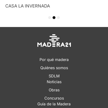
1
2
3
Por qué madera
Quiénes somos
SDLM
Noticias
Obras
Concursos
Guía de la Madera