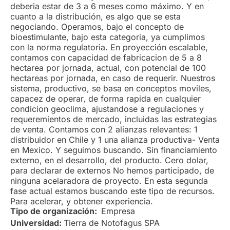
deberia estar de 3 a 6 meses como máximo. Y en
cuanto a la distribución, es algo que se esta
negociando. Operamos, bajo el concepto de
bioestimulante, bajo esta categoria, ya cumplimos
con la norma regulatoria. En proyección escalable,
contamos con capacidad de fabricacion de 5 a 8
hectarea por jornada, actual, con potencial de 100
hectareas por jornada, en caso de requerir. Nuestros
sistema, productivo, se basa en conceptos moviles,
capacez de operar, de forma rapida en cualquier
condicion geoclima, ajustandose a regulaciones y
requeremientos de mercado, incluidas las estrategias
de venta. Contamos con 2 alianzas relevantes: 1
distribuidor en Chile y 1 una alianza productiva- Venta
en Mexico. Y seguimos buscando. Sin financiamiento
externo, en el desarrollo, del producto. Cero dolar,
para declarar de externos No hemos participado, de
ninguna acelaradora de proyecto. En esta segunda
fase actual estamos buscando este tipo de recursos.
Para acelerar, y obtener experiencia.
Tipo de organización:
Empresa
Universidad:
Tierra de Notofagus SPA