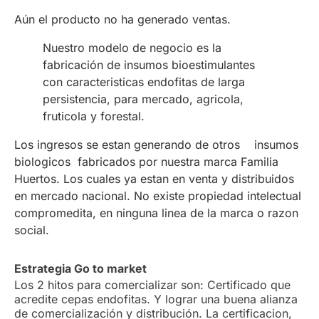
Aún el producto no ha generado ventas.
Nuestro modelo de negocio es la
fabricación de insumos bioestimulantes
con caracteristicas endofitas de larga
persistencia, para mercado, agricola,
fruticola y forestal.
Los ingresos se estan generando de otros insumos
biologicos fabricados por nuestra marca Familia
Huertos. Los cuales ya estan en venta y distribuidos
en mercado nacional. No existe propiedad intelectual
compromedita, en ninguna linea de la marca o razon
social.
Estrategia Go to market
Los 2 hitos para comercializar son: Certificado que
acredite cepas endofitas. Y lograr una buena alianza
de comercialización y distribución. La certificacion,