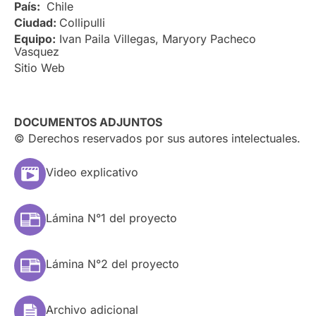
País:
Chile
Ciudad:
Collipulli
Equipo:
Ivan Paila Villegas, Maryory Pacheco
Vasquez
Sitio Web
DOCUMENTOS ADJUNTOS
© Derechos reservados por sus autores intelectuales.
Video explicativo
Lámina N°1 del proyecto
Lámina N°2 del proyecto
Archivo adicional