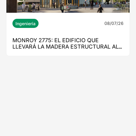
08/07/26
Ingeniería
MONROY 2775: EL EDIFICIO QUE
LLEVARÁ LA MADERA ESTRUCTURAL AL
CORAZÓN DE NUEVA COSTANERA