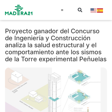
Información técnica
Educación en madera
Guía de la Madera
Proyecto ganador del Concurso
de Ingeniería y Construcción
analiza la salud estructural y el
comportamiento ante los sismos
de la Torre experimental Peñuelas