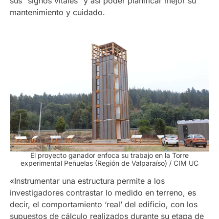
sus “signos vitales” y así poder planificar mejor su
mantenimiento y cuidado.
El proyecto ganador enfoca su trabajo en la Torre
experimental Peñuelas (Región de Valparaíso) / CIM UC
«Instrumentar una estructura permite a los
investigadores contrastar lo medido en terreno, es
decir, el comportamiento ‘real’ del edificio, con los
supuestos de cálculo realizados durante su etapa de