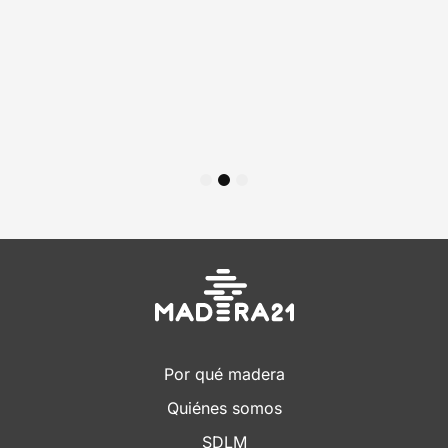
1
2
3
Por qué madera
Quiénes somos
SDLM