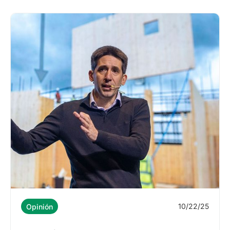
10/22/25
Opinión