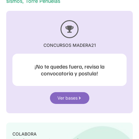
sismos
,
Torre Peñuelas
CONCURSOS MADERA21
¡No te quedes fuera, revisa la
convocatoria y postula!
Ver bases
COLABORA