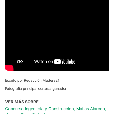
Escrito por Redacción Madera21
Fotografía principal cortesía ganador
VER MÁS SOBRE
Concurso Ingenieria y Construccion
,
Matias Alarcon
,