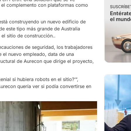
l y el complemento con plataformas como
SUSCRÍBE
Entérate
el mund
está construyendo un nuevo edificio de
 de este tipo más grande de Australia
el sitio de construcción..
recauciones de seguridad, los trabajadores
ue el nuevo empleado, data de una
uctural de Aurecon que dirige el proyecto,
ial si hubiera robots en el sitio?’”,
Aurecon quería ver si podía convertirse en