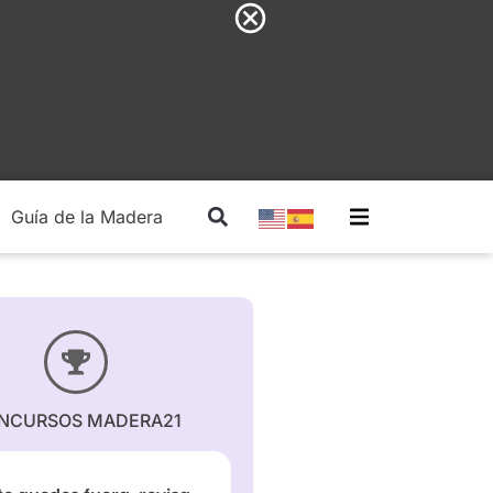
Guía de la Madera
Madera Estructural
NCURSOS MADERA21