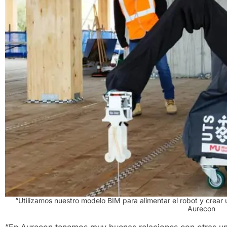
“Utilizamos nuestro modelo BIM para alimentar el robot y crear 
Aurecon
“En Aurecon tenemos muy buenas relaciones con otras uni