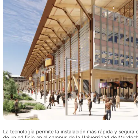
La tecnología permite la instalación más rápida y segura 
de un edificio en el campus de la Universidad de Murdoch