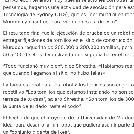
pensamos, hagamos una actividad de asociación para est
Tecnología de Sydney (UTS), que es líder mundial en robó
Murdoch y nosotros, para ver que resulta de esto”.
El resultado final fue la ejecución de prueba de un robot
entregar fijaciones de tornillos en el sitio de construcción
Murdoch requeriría de 200.000 a 300.000 tornillos, pero 
50 a 100 de ellos demostrando que sí podía hacer el traba
“Todo funcionó muy bien”, dice Shrestha. «Habíamos realiz
que cuando llegamos al sitio, no hubo fallas».
La tarea es ideal para los robots: los tornillos son engorr
repetitivo.“Los tornillos que estamos instalando no son so
terraza de tu casa”, aclaró Shrestha. “Son tornillos de 
la punta de tu dedo hasta el codo”.
El hecho de que el proyecto de la Universidad de Murdoch
ideal para desarrollar un robot que pudiera asumir parte 
un “conjunto gigante de Ikea”.