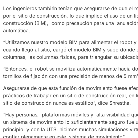
Los ingenieros también tenían que asegurarse de que el 
por el sitio de construcción, lo que implicó el uso de un 
construcción (BIM), como precaución para una anulación
automática.
“Utilizamos nuestro modelo BIM para alimentar el robot y 
cuando llegó al sitio, cargó el modelo BIM y supo dónde e
columnas, las columnas físicas, para triangular su ubicaci
“Entonces, el robot se moviliza automáticamente hacia do
tornillos de fijación con una precisión de menos de 5 mm”
Asegurarse de que esta función de movimiento fuese efect
prácticos de trabajar en un sitio de construcción real, en 
sitio de construcción nunca es estático”, dice Shrestha.
“Hay personas, plataformas móviles y alta visibilidad que 
un sistema de movimiento lo suficientemente seguro fue 
principio, y con la UTS, hicimos muchas simulaciones vir
confiar plenamente en este sistema de movimiento”.