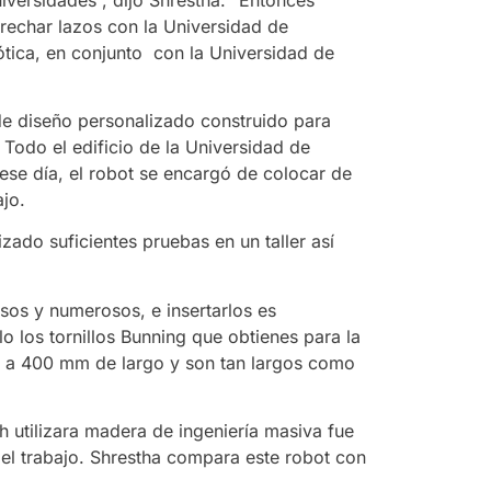
rechar lazos con la Universidad de
tica, en conjunto con la Universidad de
 de diseño personalizado construido para
. Todo el edificio de la Universidad de
ese día, el robot se encargó de colocar de
jo.
ado suficientes pruebas en un taller así
osos y numerosos, e insertarlos es
lo los tornillos Bunning que obtienes para la
300 a 400 mm de largo y son tan largos como
 utilizara madera de ingeniería masiva fue
del trabajo. Shrestha compara este robot con