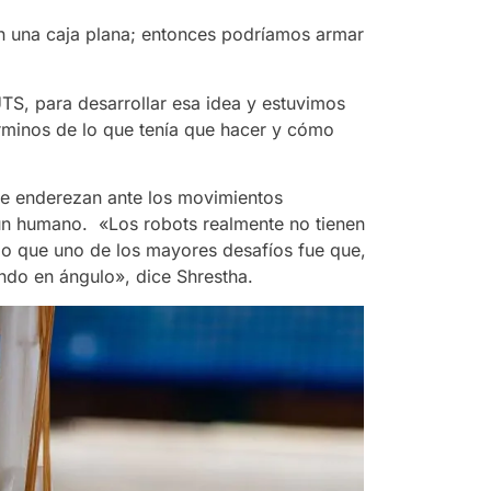
n una caja plana; entonces podríamos armar
UTS, para desarrollar esa idea y estuvimos
rminos de lo que tenía que hacer y cómo
se enderezan ante los movimientos
un humano. «Los robots realmente no tienen
 lo que uno de los mayores desafíos fue que,
rando en ángulo», dice Shrestha.