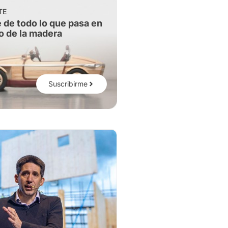
TE
 de todo lo que pasa en
o de la madera
Suscribirme