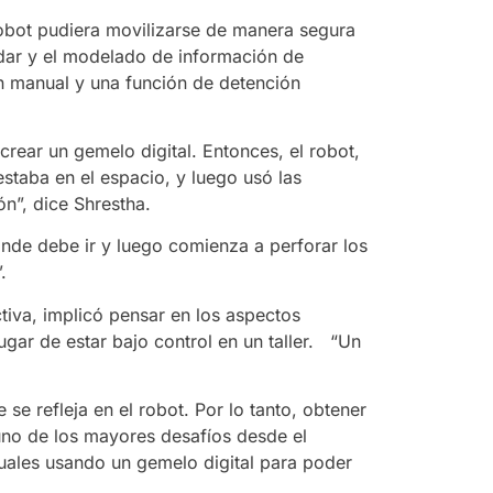
robot pudiera movilizarse de manera segura
lidar y el modelado de información de
 manual y una función de detención
crear un gemelo digital. Entonces, el robot,
staba en el espacio, y luego usó las
ón”, dice Shrestha.
nde debe ir y luego comienza a perforar los
.
iva, implicó pensar en los aspectos
lugar de estar bajo control en un taller. “Un
se refleja en el robot. Por lo tanto, obtener
uno de los mayores desafíos desde el
tuales usando un gemelo digital para poder