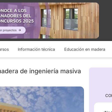
rsos
Información técnica
Educación en madera
madera de ingeniería masiva
CO