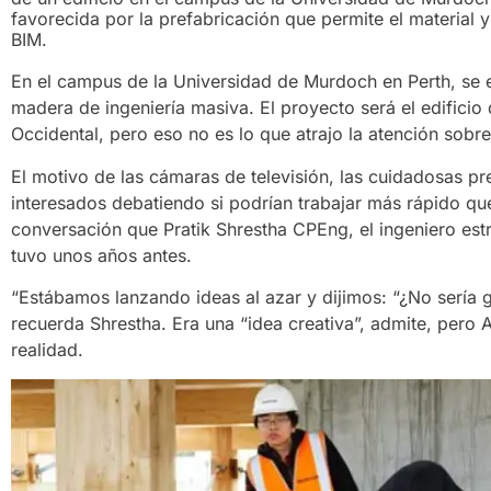
favorecida por la prefabricación que permite el materia
BIM.
En el campus de la Universidad de Murdoch en Perth, se 
madera de ingeniería masiva. El proyecto será el edificio
Occidental, pero eso no es lo que atrajo la atención sobre 
El motivo de las cámaras de televisión, las cuidadosas p
interesados ​​debatiendo si podrían trabajar más rápido q
conversación que Pratik Shrestha CPEng, el ingeniero estr
tuvo unos años antes.
“Estábamos lanzando ideas al azar y dijimos: “¿No sería gen
recuerda Shrestha. Era una “idea creativa”, admite, pero 
realidad.