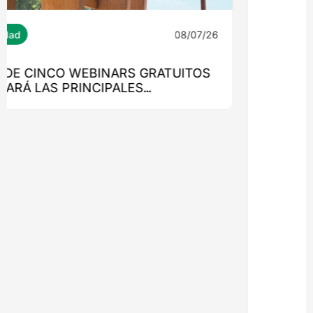
08/07/26
Ingeniería
MONROY 2775: EL EDIFICIO QUE
LLEVARÁ LA MADERA ESTRUCTURAL AL
CORAZÓN DE NUEVA COSTANERA