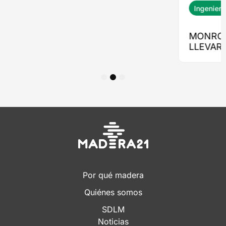
1
2
3
Por qué madera
Quiénes somos
SDLM
Noticias