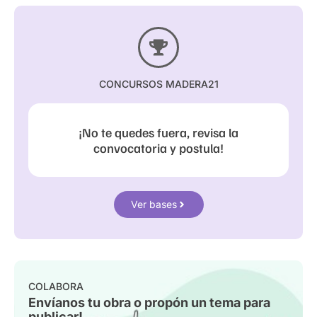
CONCURSOS MADERA21
¡No te quedes fuera, revisa la
convocatoria y postula!
Ver bases
COLABORA
Envíanos tu obra o propón un tema para
publicar!