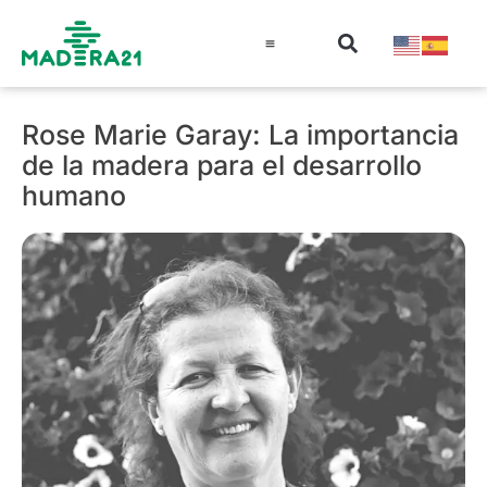
Información técnica
Educación en madera
Guía de la Madera
Rose Marie Garay: La importancia
de la madera para el desarrollo
humano