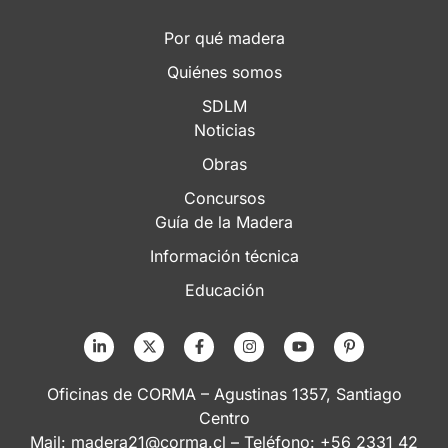
Por qué madera
Quiénes somos
SDLM
Noticias
Obras
Concursos
Guía de la Madera
Información técnica
Educación
Oficinas de CORMA – Agustinas 1357, Santiago
Centro
Mail:
madera21@corma.cl
– Teléfono: +56 2331 42