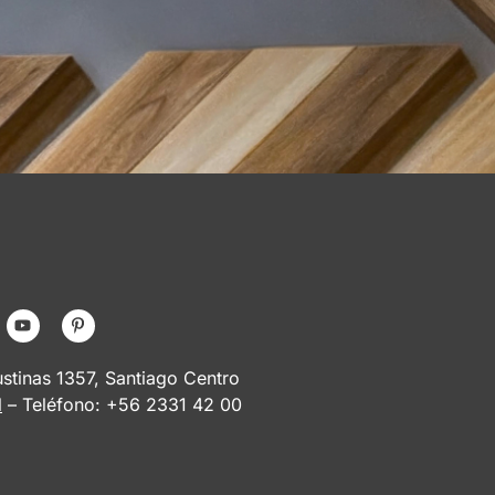
tinas 1357, Santiago Centro
l
– Teléfono: +56 2331 42 00