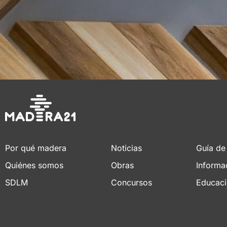
Por qué madera
Noticias
Guía de
Quiénes somos
Obras
Informa
SDLM
Concursos
Educac