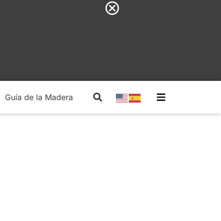
Guía de la Madera
Madera Estructural