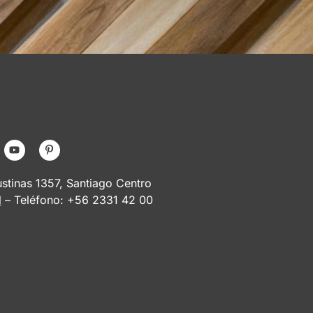
tinas 1357, Santiago Centro
l
– Teléfono: +56 2331 42 00