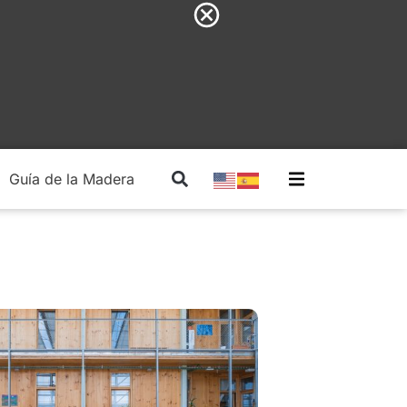
Guía de la Madera
Madera Estructural