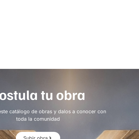
ostula tu obra
este catálogo de obras y dalos a conocer con
toda la comunidad
Subir obra