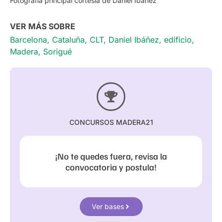
Fotografía principal cortesía de Daniel Ibánez
VER MÁS SOBRE
Barcelona
,
Cataluña
,
CLT
,
Daniel Ibáñez
,
edificio
,
Madera
,
Sorigué
CONCURSOS MADERA21
¡No te quedes fuera, revisa la
convocatoria y postula!
Ver bases