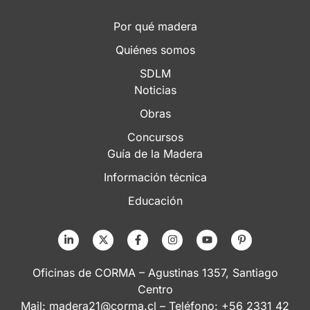
Por qué madera
Quiénes somos
SDLM
Noticias
Obras
Concursos
Guía de la Madera
Información técnica
Educación
Oficinas de CORMA – Agustinas 1357, Santiago
Centro
Mail:
madera21@corma.cl
– Teléfono: +56 2331 42