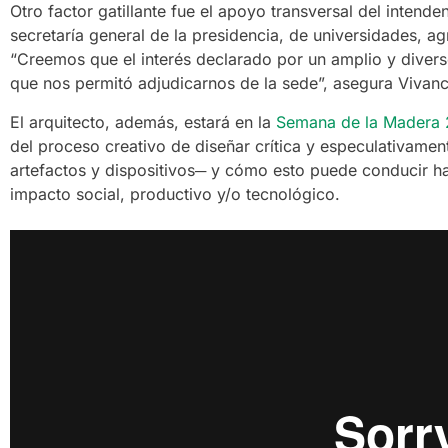
Otro factor gatillante fue el apoyo transversal del intende
secretaría general de la presidencia, de universidades, a
“Creemos que el interés declarado por un amplio y divers
que nos permitó adjudicarnos de la sede”, asegura Vivan
El arquitecto, además, estará en la
Semana de la Madera 
del proceso creativo de diseñar crítica y especulativamen
artefactos y dispositivos─ y cómo esto puede conducir h
impacto social, productivo y/o tecnológico.