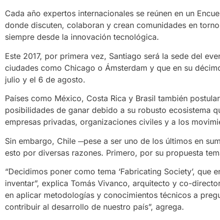
Cada año expertos internacionales se reúnen en un Encuen
donde discuten, colaboran y crean comunidades en torno a
siempre desde la innovación tecnológica.
Este 2017, por primera vez, Santiago será la sede del eve
ciudades como Chicago o Ámsterdam y que en su décimo te
julio y el 6 de agosto.
Países como México, Costa Rica y Brasil también postular
posibilidades de ganar debido a su robusto ecosistema q
empresas privadas, organizaciones civiles y a los movim
Sin embargo, Chile ─pese a ser uno de los últimos en sum
esto por diversas razones. Primero, por su propuesta temá
“Decidimos poner como tema ‘Fabricating Society’, que en
inventar”, explica Tomás Vivanco, arquitecto y co-directo
en aplicar metodologías y conocimientos técnicos a preg
contribuir al desarrollo de nuestro país”, agrega.