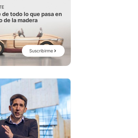
TE
 de todo lo que pasa en
o de la madera
Suscribirme