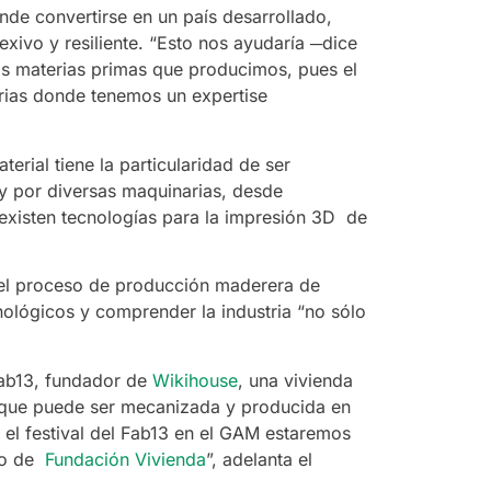
nde convertirse en un país desarrollado,
lexivo y resiliente. “Esto nos ayudaría ─dice
las materias primas que producimos, pues el
rias donde tenemos un expertise
erial tiene la particularidad de ser
 y por diversas maquinarias, desde
 existen tecnologías para la impresión 3D de
a el proceso de producción maderera de
nológicos y comprender la industria “no sólo
 Fab13, fundador de
Wikihouse
, una vivienda
 que puede ser mecanizada y producida en
el festival del Fab13 en el GAM estaremos
nio de
Fundación Vivienda
”, adelanta el