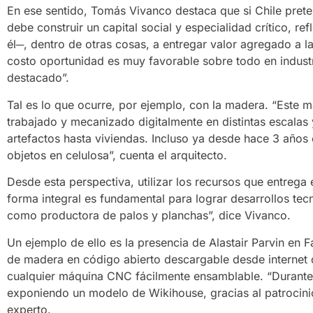
En ese sentido, Tomás Vivanco destaca que si Chile prete
debe construir un capital social y especialidad crítico, ref
él─, dentro de otras cosas, a entregar valor agregado a 
costo oportunidad es muy favorable sobre todo en indust
destacado”.
Tal es lo que ocurre, por ejemplo, con la madera. “Este mat
trabajado y mecanizado digitalmente en distintas escalas
artefactos hasta viviendas. Incluso ya desde hace 3 años
objetos en celulosa”, cuenta el arquitecto.
Desde esta perspectiva, utilizar los recursos que entreg
forma integral es fundamental para lograr desarrollos tec
como productora de palos y planchas”, dice Vivanco.
Un ejemplo de ello es la presencia de Alastair Parvin en
de madera en código abierto descargable desde internet
cualquier máquina CNC fácilmente ensamblable. “Durante 
exponiendo un modelo de Wikihouse, gracias al patroci
experto.