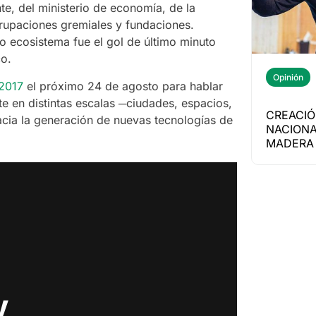
nte, del ministerio de economía, de la
grupaciones gremiales y fundaciones.
o ecosistema fue el gol de último minuto
co.
Opinión
2017
el próximo 24 de agosto para hablar
te en distintas escalas ─ciudades, espacios,
CREACIÓ
acia la generación de nuevas tecnologías de
NACIONA
MADERA 