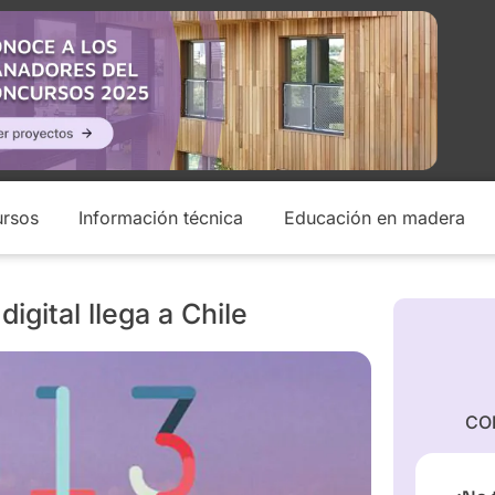
rsos
Información técnica
Educación en madera
igital llega a Chile
CO