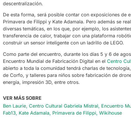
descentralización.
De esta forma, será posible contar con exposiciones de e
Primavera de Filippi y Kate Adamala. Pero además se rea
diversas temáticas, en los que, por ejemplo, los asistente
transferencia de calor, trabajar con una plataforma robóti
construir un sensor inteligente con un ladrillo de LEGO.
Como parte del encuentro, durante los días 5 y 6 de agosto
Encuentro Mundial de Fabricación Digital en el
Centro Cult
abierto a toda la comunidad tendrá charlas de tecnología
de Corfo, y talleres para niños sobre fabricación de drones
energía, impresión 3D, entre otros.
VER MÁS SOBRE
Ben Laurie
,
Centro Cultural Gabriela Mistral
,
Encuentro Mun
Fab13
,
Kate Adamala
,
Primavera de Filippi
,
Wikihouse