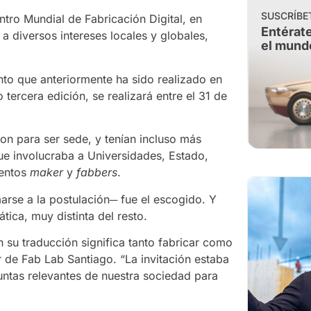
SUSCRÍBE
tro Mundial de Fabricación Digital, en
Entérate
 diversos intereses locales y globales,
el mund
nto que anteriormente ha sido realizado en
rcera edición, se realizará entre el 31 de
on para ser sede, y tenían incluso más
ue involucraba a Universidades, Estado,
ientos
maker
y
fabbers
.
arse a la postulación─ fue el escogido. Y
tica, muy distinta del resto.
 su traducción significa tanto fabricar como
r de Fab Lab Santiago. “La invitación estaba
untas relevantes de nuestra sociedad para