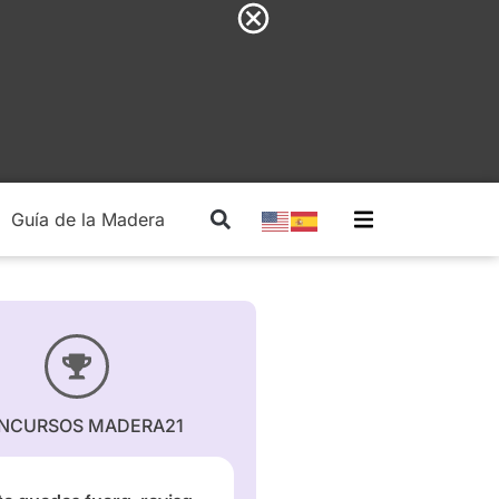
Guía de la Madera
Madera Estructural
NCURSOS MADERA21