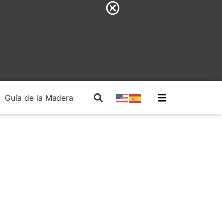
Guía de la Madera
Madera Estructural