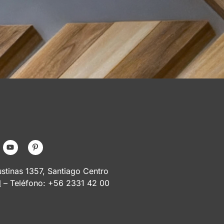
tinas 1357, Santiago Centro
l
– Teléfono: +56 2331 42 00