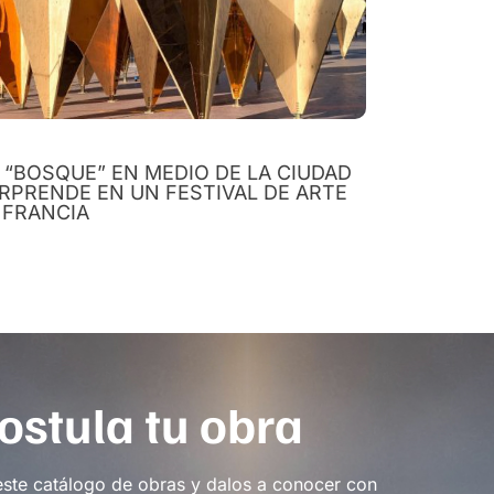
 “BOSQUE” EN MEDIO DE LA CIUDAD
RPRENDE EN UN FESTIVAL DE ARTE
 FRANCIA
ostula tu obra
este catálogo de obras y dalos a conocer con