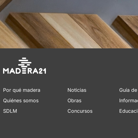
Por qué madera
Noticias
Guía de
Quiénes somos
Obras
Informa
SDLM
Concursos
Educac